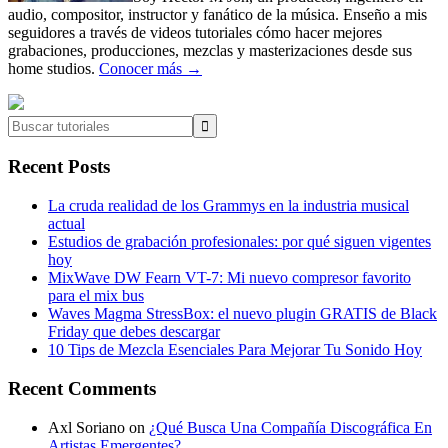
audio, compositor, instructor y fanático de la música. Enseño a mis
seguidores a través de videos tutoriales cómo hacer mejores
grabaciones, producciones, mezclas y masterizaciones desde sus
home studios.
Conocer más →
Buscar
tutoriales
Recent Posts
La cruda realidad de los Grammys en la industria musical
actual
Estudios de grabación profesionales: por qué siguen vigentes
hoy
MixWave DW Fearn VT-7: Mi nuevo compresor favorito
para el mix bus
Waves Magma StressBox: el nuevo plugin GRATIS de Black
Friday que debes descargar
10 Tips de Mezcla Esenciales Para Mejorar Tu Sonido Hoy
Recent Comments
Axl Soriano
on
¿Qué Busca Una Compañía Discográfica En
Artistas Emergentes?