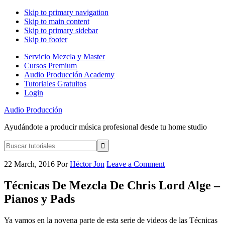
Skip to primary navigation
Skip to main content
Skip to primary sidebar
Skip to footer
Servicio Mezcla y Master
Cursos Premium
Audio Producción Academy
Tutoriales Gratuitos
Login
Audio Producción
Ayudándote a producir música profesional desde tu home studio
Buscar
tutoriales
22 March, 2016
Por
Héctor Jon
Leave a Comment
Técnicas De Mezcla De Chris Lord Alge –
Pianos y Pads
Ya vamos en la novena parte de esta serie de videos de las Técnicas