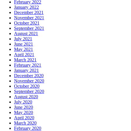
February 2022
January 2022
December 2021
November 2021
October 2021
September 2021
August 2021
July 2021
June 2021
May 2021
April 2021
March 2021
February 2021
January 2021
December 2020
November 2020
October 2020
September 2020
August 2020
July 2020
June 2020
May 2020
April 2020
March 2020
February 2020