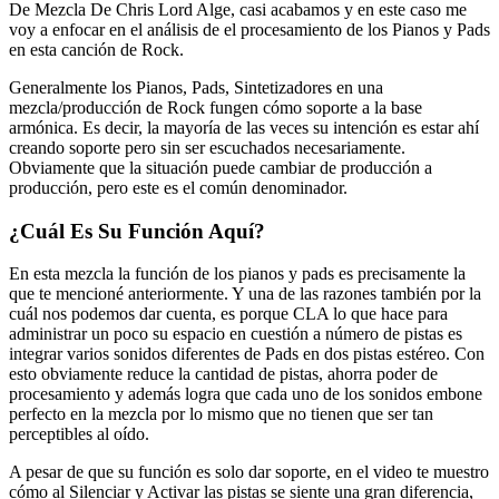
De Mezcla De Chris Lord Alge, casi acabamos y en este caso me
voy a enfocar en el análisis de el procesamiento de los Pianos y Pads
en esta canción de Rock.
Generalmente los Pianos, Pads, Sintetizadores en una
mezcla/producción de Rock fungen cómo soporte a la base
armónica. Es decir, la mayoría de las veces su intención es estar ahí
creando soporte pero sin ser escuchados necesariamente.
Obviamente que la situación puede cambiar de producción a
producción, pero este es el común denominador.
¿Cuál Es Su Función Aquí?
En esta mezcla la función de los pianos y pads es precisamente la
que te mencioné anteriormente. Y una de las razones también por la
cuál nos podemos dar cuenta, es porque CLA lo que hace para
administrar un poco su espacio en cuestión a número de pistas es
integrar varios sonidos diferentes de Pads en dos pistas estéreo. Con
esto obviamente reduce la cantidad de pistas, ahorra poder de
procesamiento y además logra que cada uno de los sonidos embone
perfecto en la mezcla por lo mismo que no tienen que ser tan
perceptibles al oído.
A pesar de que su función es solo dar soporte, en el video te muestro
cómo al Silenciar y Activar las pistas se siente una gran diferencia,