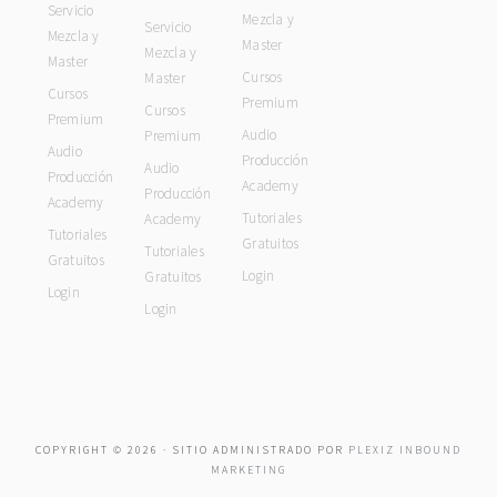
Servicio
Mezcla y
Servicio
Mezcla y
Master
Mezcla y
Master
Cursos
Master
Cursos
Premium
Cursos
Premium
Audio
Premium
Audio
Producción
Audio
Producción
Academy
Producción
Academy
Tutoriales
Academy
Tutoriales
Gratuitos
Tutoriales
Gratuitos
Login
Gratuitos
Login
Login
COPYRIGHT © 2026 · SITIO ADMINISTRADO POR
PLEXIZ INBOUND
MARKETING