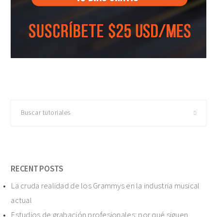
Buscar
tutoriales
RECENT POSTS
La cruda realidad de los Grammys en la industria musical
actual
Estudios de grabación profesionales: por qué siguen