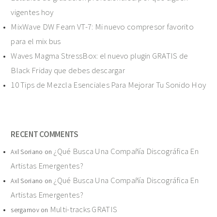
vigentes hoy
MixWave DW Fearn VT-7: Mi nuevo compresor favorito
para el mix bus
Waves Magma StressBox: el nuevo plugin GRATIS de
Black Friday que debes descargar
10 Tips de Mezcla Esenciales Para Mejorar Tu Sonido Hoy
RECENT COMMENTS
¿Qué Busca Una Compañía Discográfica En
Axl Soriano
on
Artistas Emergentes?
¿Qué Busca Una Compañía Discográfica En
Axl Soriano
on
Artistas Emergentes?
Multi-tracks GRATIS
sergarnov
on