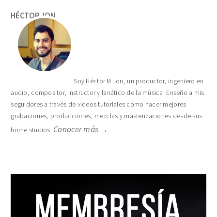
HÉCTOR JON
Soy Héctor M Jon, un productor, ingeniero en
audio, compositor, instructor y fanático de la música. Enseño a mis
seguidores a través de videos tutoriales cómo hacer mejores
grabaciones, producciones, mezclas y masterizaciones desde sus
Conocer más →
home studios.