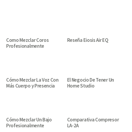
Como Mezclar Coros
Reseña Eiosis Air EQ
Profesionalmente
Cómo Mezclar La Voz Con
El Negocio De Tener Un
Más Cuerpo y Presencia
Home Studio
Cómo Mezclar Un Bajo
Comparativa Compresor
Profesionalmente
LA-2A