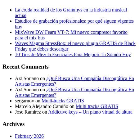
La cruda realidad de los Grammys en la industria musical
actual
Estudios de grabación profesionales: por qué siguen vigentes
hoy
MixWave DW Fearn VT-7: Mi nuevo compresor favorito
para el mix bus
Waves Magma StressBox: el nuevo plugin GRATIS de Black
Friday que debes descargar
10 Tips de Mezcla Esenciales Para Mejorar Tu Sonido Hoy
Recent Comments
Axl Soriano
on
¿Qué Busca Una Compañía Discográfica En
Artistas Emergentes?
Axl Soriano
on
¿Qué Busca Una Compañía Discográfica En
Artistas Emergentes?
sergarnov
on
Multi-tracks GRATIS
Marcelo Alejandro Camiño
on
Multi-tracks GRATIS
Jose Ramirez
on
Addictive keys – Un piano virtual de altura
Archives
February 2026