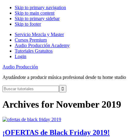
Skip to primary navigation
Skip to main content
Skip to primary sidebar
Skip to footer
Servicio Mezcla y Master
Cursos Premium
Audio Producción Academy
Tutoriales Gratuitos
Login
Audio Producción
Ayudándote a producir música profesional desde tu home studio
Buscar
tutoriales
Archives for November 2019
¡OFERTAS de Black Friday 2019!