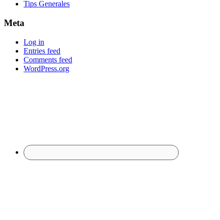
Tips Generales
Meta
Log in
Entries feed
Comments feed
WordPress.org
Footer