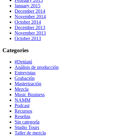
February 2015
January 2015
December 2014
November 2014
October 2014
December 2013
November 2013
October 2013
Categories
#Detúatú
Análisis de producción
Entrevistas
Grabación
Masterización
Mezcla
Music Business
NAMM
Podcast
Recursos
Reseñas
Sin categoría
Studio Tours
Taller de mezcla