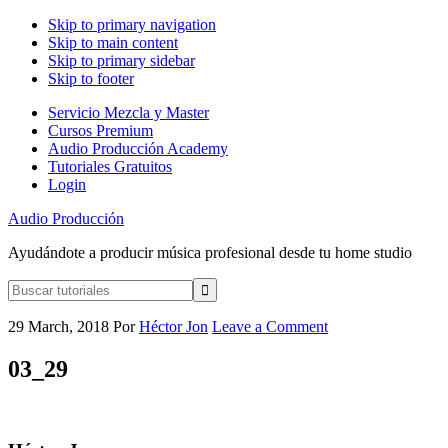
Skip to primary navigation
Skip to main content
Skip to primary sidebar
Skip to footer
Servicio Mezcla y Master
Cursos Premium
Audio Producción Academy
Tutoriales Gratuitos
Login
Audio Producción
Ayudándote a producir música profesional desde tu home studio
Buscar
tutoriales
29 March, 2018
Por
Héctor Jon
Leave a Comment
03_29