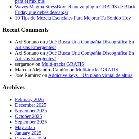
para el mix bus
Waves Magma StressBox: el nuevo plugin GRATIS de Black
Friday que debes descargar
10 Tips de Mezcla Esenciales Para Mejorar Tu Sonido Hoy
Recent Comments
Axl Soriano
on
¿Qué Busca Una Compañía Discográfica En
Artistas Emergentes?
Axl Soriano
on
¿Qué Busca Una Compañía Discográfica En
Artistas Emergentes?
sergarnov
on
Multi-tracks GRATIS
Marcelo Alejandro Camiño
on
Multi-tracks GRATIS
Jose Ramirez
on
Addictive keys – Un piano virtual de altura
Archives
February 2026
December 2025
November 2025
October 2025
September 2025
May 2025
January 2025
December 2024