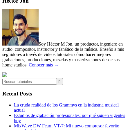
Primary
Héctor Jon
Sidebar
Soy Héctor M Jon, un productor, ingeniero en
audio, compositor, instructor y fanático de la música. Enseño a mis
seguidores a través de videos tutoriales cómo hacer mejores
grabaciones, producciones, mezclas y masterizaciones desde sus
home studios.
Conocer más →
Buscar
tutoriales
Recent Posts
La cruda realidad de los Grammys en la industria musical
actual
Estudios de grabación profesionales: por qué siguen vigentes
hoy
MixWave DW Fearn VT-7: Mi nuevo compresor favorito