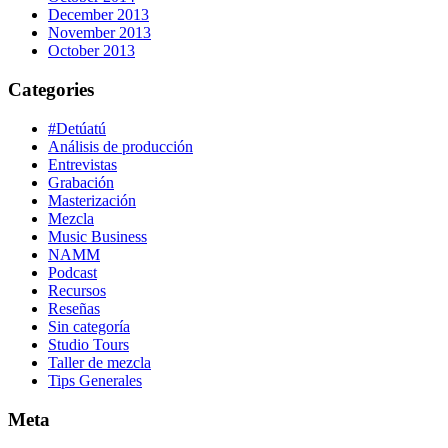
December 2013
November 2013
October 2013
Categories
#Detúatú
Análisis de producción
Entrevistas
Grabación
Masterización
Mezcla
Music Business
NAMM
Podcast
Recursos
Reseñas
Sin categoría
Studio Tours
Taller de mezcla
Tips Generales
Meta