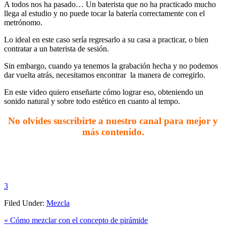
A todos nos ha pasado… Un baterista que no ha practicado mucho
llega al estudio y no puede tocar la batería correctamente con el
metrónomo.
Lo ideal en este caso sería regresarlo a su casa a practicar, o bien
contratar a un baterista de sesión.
Sin embargo, cuando ya tenemos la grabación hecha y no podemos
dar vuelta atrás, necesitamos encontrar la manera de corregirlo.
En este video quiero enseñarte cómo lograr eso, obteniendo un
sonido natural y sobre todo estético en cuanto al tempo.
No olvides suscribirte a nuestro canal para mejor y
más contenido.
3
Filed Under:
Mezcla
Previous
« Cómo mezclar con el concepto de pirámide