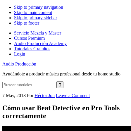
Skip to primary navigation
Skip to main content
Skip to primary sidebar
Skip to footer
Servicio Mezcla y Master
Cursos Premium
Audio Producción Academy
Tutoriales Gratuitos
Login
Audio Producción
Ayudándote a producir música profesional desde tu home studio
Buscar
tutoriales
7 May, 2018
Por
Héctor Jon
Leave a Comment
Cómo usar Beat Detective en Pro Tools
correctamente