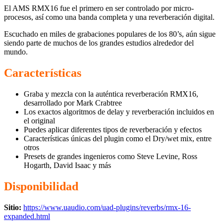
El AMS RMX16 fue el primero en ser controlado por micro-
procesos, así como una banda completa y una reverberación digital.
Escuchado en miles de grabaciones populares de los 80’s, aún sigue
siendo parte de muchos de los grandes estudios alrededor del
mundo.
Características
Graba y mezcla con la auténtica reverberación RMX16,
desarrollado por Mark Crabtree
Los exactos algoritmos de delay y reverberación incluidos en
el original
Puedes aplicar diferentes tipos de reverberación y efectos
Características únicas del plugin como el Dry/wet mix, entre
otros
Presets de grandes ingenieros como Steve Levine, Ross
Hogarth, David Isaac y más
Disponibilidad
Sitio:
https://www.uaudio.com/uad-plugins/reverbs/rmx-16-
expanded.html