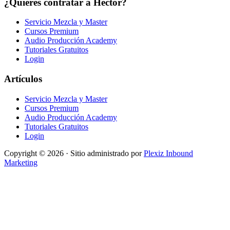
¿Quieres contratar a Héctor?
Servicio Mezcla y Master
Cursos Premium
Audio Producción Academy
Tutoriales Gratuitos
Login
Artículos
Servicio Mezcla y Master
Cursos Premium
Audio Producción Academy
Tutoriales Gratuitos
Login
Copyright © 2026 · Sitio administrado por
Plexiz Inbound
Marketing