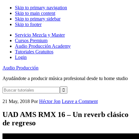
Skip to primary navigation
Skip to main content
Skip to primary sidebar
Skip to footer
Servicio Mezcla y Master
Cursos Premium
Audio Producción Academy
Tutoriales Gratuitos
Login
Audio Producción
Ayudándote a producir música profesional desde tu home studio
Buscar
tutoriales
21 May, 2018
Por
Héctor Jon
Leave a Comment
UAD AMS RMX 16 – Un reverb clásico
de regreso