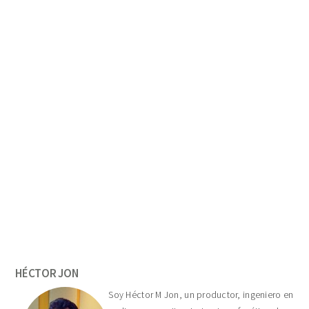
Primary
Sidebar
HÉCTOR JON
Soy Héctor M Jon, un productor, ingeniero en