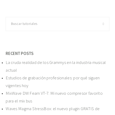
Buscar
tutoriales
RECENT POSTS
La cruda realidad de los Grammys en la industria musical
actual
Estudios de grabación profesionales: por qué siguen
vigentes hoy
MixWave DW Fearn VT-7: Mi nuevo compresor favorito
para el mix bus
Waves Magma StressBox: el nuevo plugin GRATIS de