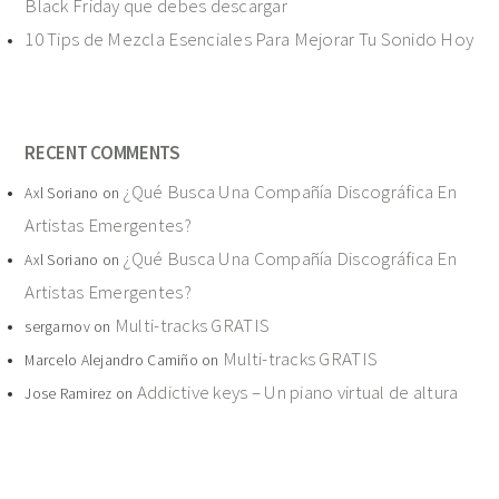
Black Friday que debes descargar
10 Tips de Mezcla Esenciales Para Mejorar Tu Sonido Hoy
RECENT COMMENTS
¿Qué Busca Una Compañía Discográfica En
Axl Soriano
on
Artistas Emergentes?
¿Qué Busca Una Compañía Discográfica En
Axl Soriano
on
Artistas Emergentes?
Multi-tracks GRATIS
sergarnov
on
Multi-tracks GRATIS
Marcelo Alejandro Camiño
on
Addictive keys – Un piano virtual de altura
Jose Ramirez
on