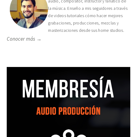
audio, compositor, instructor y fanático de
la música. Enseño a mis seguidores a través
de videos tutoriales cómo hacer mejores
grabaciones, producciones, mezclas y
masterizaciones desde sus home studios.
Conocer más →