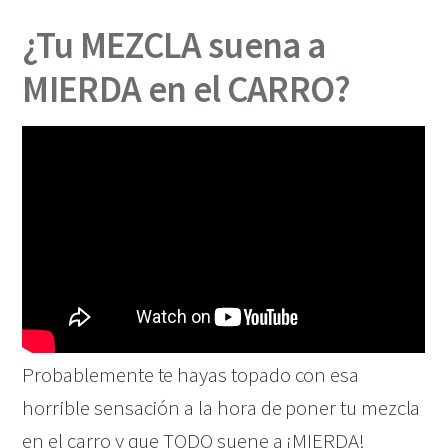
¿Tu MEZCLA suena a
MIERDA en el CARRO?
Probablemente te hayas topado con esa
horrible sensación a la hora de poner tu mezcla
en el carro y que TODO suene a ¡MIERDA!