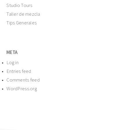
Studio Tours
Taller de mezcla
Tips Generales
META
Log in
Entries feed
Comments feed
WordPress.org