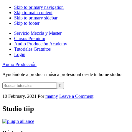
Skip to primary navigation
Skip to main content
Skip to primary sidebar
Skip to footer
Servicio Mezcla y Master
Cursos Premium
Audio Producción Academy
Tutoriales Gratuitos
Login
Audio Producción
Ayudándote a producir música profesional desde tu home studio
Buscar
tutoriales
10 February, 2021
Por
manny
Leave a Comment
Studio tiip_