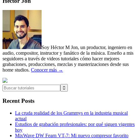
Primary
Héctor Jon
Sidebar
Soy Héctor M Jon, un productor, ingeniero en
audio, compositor, instructor y fanático de la música. Enseño a mis
seguidores a través de videos tutoriales cómo hacer mejores
grabaciones, producciones, mezclas y masterizaciones desde sus
home studios.
Conocer más →
Buscar
tutoriales
Recent Posts
La cruda realidad de los Grammys en la industria musical
actual
Estudios de grabación profesionales: por qué siguen vigentes
hoy
MixWave DW Fearn VT-7: Mi nuevo compresor favorito