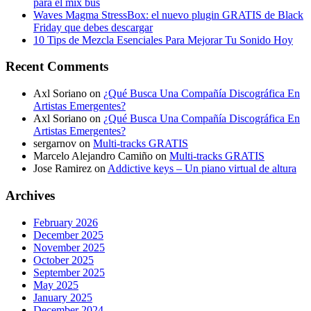
para el mix bus
Waves Magma StressBox: el nuevo plugin GRATIS de Black
Friday que debes descargar
10 Tips de Mezcla Esenciales Para Mejorar Tu Sonido Hoy
Recent Comments
Axl Soriano
on
¿Qué Busca Una Compañía Discográfica En
Artistas Emergentes?
Axl Soriano
on
¿Qué Busca Una Compañía Discográfica En
Artistas Emergentes?
sergarnov
on
Multi-tracks GRATIS
Marcelo Alejandro Camiño
on
Multi-tracks GRATIS
Jose Ramirez
on
Addictive keys – Un piano virtual de altura
Archives
February 2026
December 2025
November 2025
October 2025
September 2025
May 2025
January 2025
December 2024