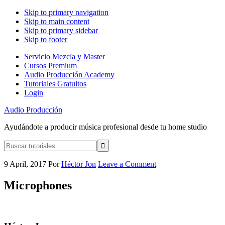
Skip to primary navigation
Skip to main content
Skip to primary sidebar
Skip to footer
Servicio Mezcla y Master
Cursos Premium
Audio Producción Academy
Tutoriales Gratuitos
Login
Audio Producción
Ayudándote a producir música profesional desde tu home studio
Buscar
tutoriales
9 April, 2017
Por
Héctor Jon
Leave a Comment
Microphones