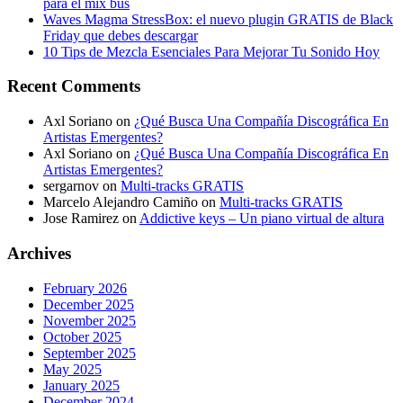
para el mix bus
Waves Magma StressBox: el nuevo plugin GRATIS de Black
Friday que debes descargar
10 Tips de Mezcla Esenciales Para Mejorar Tu Sonido Hoy
Recent Comments
Axl Soriano
on
¿Qué Busca Una Compañía Discográfica En
Artistas Emergentes?
Axl Soriano
on
¿Qué Busca Una Compañía Discográfica En
Artistas Emergentes?
sergarnov
on
Multi-tracks GRATIS
Marcelo Alejandro Camiño
on
Multi-tracks GRATIS
Jose Ramirez
on
Addictive keys – Un piano virtual de altura
Archives
February 2026
December 2025
November 2025
October 2025
September 2025
May 2025
January 2025
December 2024