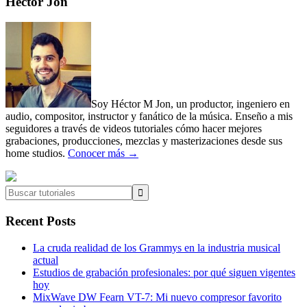
Primary
Héctor Jon
Sidebar
Soy Héctor M Jon, un productor, ingeniero en
audio, compositor, instructor y fanático de la música. Enseño a mis
seguidores a través de videos tutoriales cómo hacer mejores
grabaciones, producciones, mezclas y masterizaciones desde sus
home studios.
Conocer más →
Buscar
tutoriales
Recent Posts
La cruda realidad de los Grammys en la industria musical
actual
Estudios de grabación profesionales: por qué siguen vigentes
hoy
MixWave DW Fearn VT-7: Mi nuevo compresor favorito