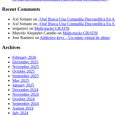
Recent Comments
Axl Soriano
on
¿Qué Busca Una Compañía Discográfica En Ar
Axl Soriano
on
¿Qué Busca Una Compañía Discográfica En Ar
sergarnov
on
Multi-tracks GRATIS
Marcelo Alejandro Camiño
on
Multi-tracks GRATIS
Jose Ramirez
on
Addictive keys – Un piano virtual de altura
Archives
February 2026
December 2025
November 2025
October 2025
September 2025
May 2025
January 2025
December 2024
November 2024
October 2024
September 2024
August 2024
July 2024