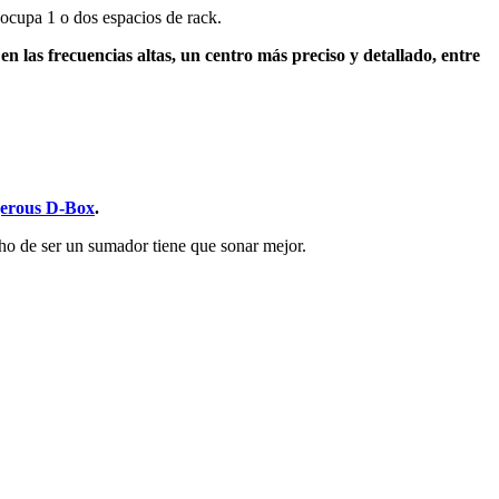
ocupa 1 o dos espacios de rack.
 las frecuencias altas, un centro más preciso y detallado, entre
erous D-Box
.
cho de ser un sumador tiene que sonar mejor.