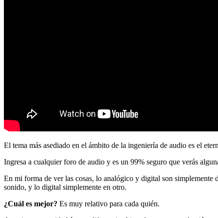
El tema más asediado en el ámbito de la ingeniería de audio es el eter
Ingresa a cualquier foro de audio y es un 99% seguro que verás alguna
En mi forma de ver las cosas, lo analógico y digital son simplemente d
sonido, y lo digital simplemente en otro.
¿Cuál es mejor?
Es muy relativo para cada quién.