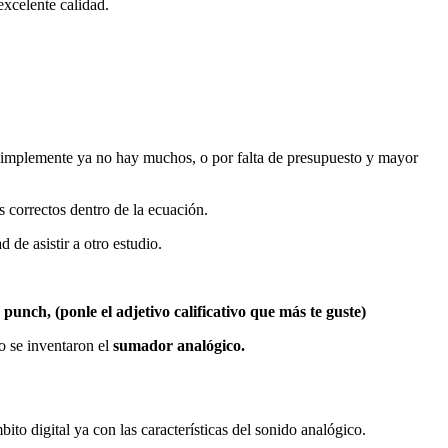
excelente calidad.
 simplemente ya no hay muchos, o por falta de presupuesto y mayor
correctos dentro de la ecuación.
de asistir a otro estudio.
unch, (ponle el adjetivo calificativo que más te guste)
o se inventaron el
sumador analógico.
bito digital ya con las características del sonido analógico.