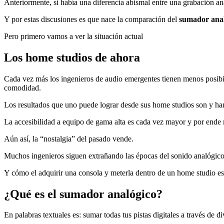
Anteriormente, si había una diferencia abismal entre una grabación an
Y por estas discusiones es que nace la comparación del
sumador analó
Pero primero vamos a ver la situación actual
Los home studios de ahora
Cada vez más los ingenieros de audio emergentes tienen menos posibil
comodidad.
Los resultados que uno puede lograr desde sus home studios son y ha
La accesibilidad a equipo de gama alta es cada vez mayor y por ende 
Aún así, la “nostalgia” del pasado vende.
Muchos ingenieros siguen extrañando las épocas del sonido analógic
Y cómo el adquirir una consola y meterla dentro de un home studio es
¿Qué es el sumador analógico?
En palabras textuales es: sumar todas tus pistas digitales a través de d