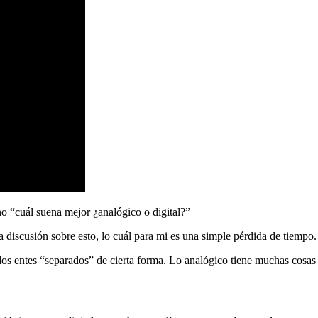
no “cuál suena mejor ¿analógico o digital?”
 discusión sobre esto, lo cuál para mi es una simple pérdida de tiempo.
os entes “separados” de cierta forma. Lo analógico tiene muchas cosas q