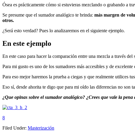
Ósea es prácticamente cómo si estuvieras mezclando o grabando a trav
Se presume que el sumador analógico te brinda:
más margen de volum
otros.
¿Será esto verdad? Pues lo analizaremos en el siguiente ejemplo.
En este ejemplo
En este caso para hacer la comparación entre una mezcla a través del s
Para mi gusto es uno de los sumadores más accesibles y de excelente c
Para eso mejor haremos la prueba a ciegas y que realmente utilices tus 
Eso sí, desde ahorita te digo que para mi oído las diferencias no son 
¿Que opinas sobre el sumador analógico? ¿Crees que vale la pena 
8
Filed Under:
Masterización