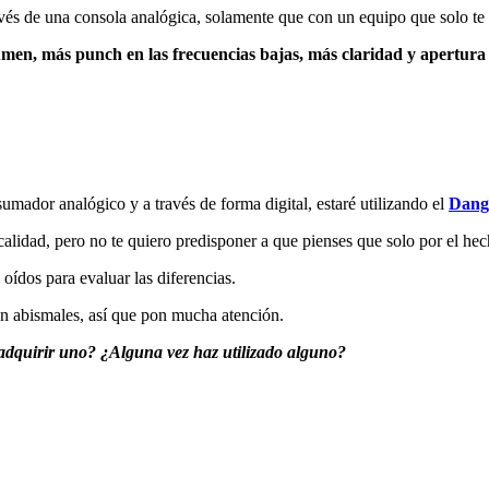
és de una consola analógica, solamente que con un equipo que solo te 
en, más punch en las frecuencias bajas, más claridad y apertura en
umador analógico y a través de forma digital, estaré utilizando el
Dang
alidad, pero no te quiero predisponer a que pienses que solo por el he
oídos para evaluar las diferencias.
tan abismales, así que pon mucha atención.
adquirir uno? ¿Alguna vez haz utilizado alguno?