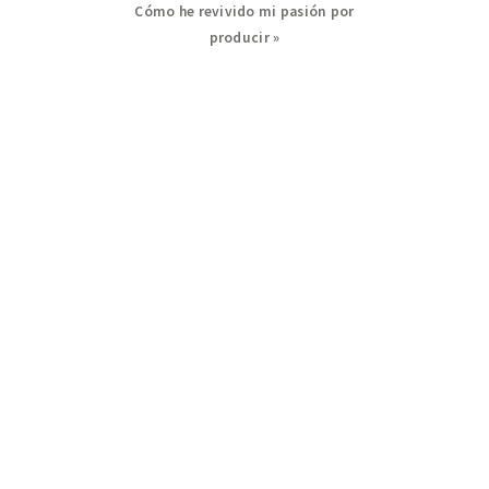
Next
Cómo he revivido mi pasión por
Post:
producir »