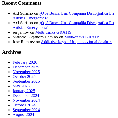
Recent Comments
Axl Soriano
on
¿Qué Busca Una Compañía Discográfica En
Artistas Emergentes?
Axl Soriano
on
¿Qué Busca Una Compañía Discográfica En
Artistas Emergentes?
sergarnov
on
Multi-tracks GRATIS
Marcelo Alejandro Camiño
on
Multi-tracks GRATIS
Jose Ramirez
on
Addictive keys – Un piano virtual de altura
Archives
February 2026
December 2025
November 2025
October 2025
September 2025
May 2025
January 2025
December 2024
November 2024
October 2024
September 2024
August 2024