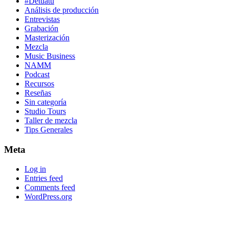
#Detúatú
Análisis de producción
Entrevistas
Grabación
Masterización
Mezcla
Music Business
NAMM
Podcast
Recursos
Reseñas
Sin categoría
Studio Tours
Taller de mezcla
Tips Generales
Meta
Log in
Entries feed
Comments feed
WordPress.org
Footer