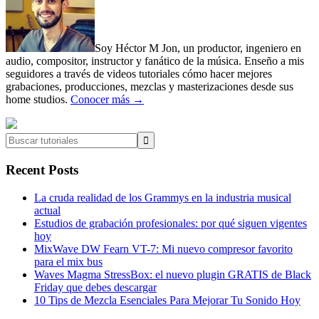
Soy Héctor M Jon, un productor, ingeniero en
audio, compositor, instructor y fanático de la música. Enseño a mis
seguidores a través de videos tutoriales cómo hacer mejores
grabaciones, producciones, mezclas y masterizaciones desde sus
home studios.
Conocer más →
Buscar
tutoriales
Recent Posts
La cruda realidad de los Grammys en la industria musical
actual
Estudios de grabación profesionales: por qué siguen vigentes
hoy
MixWave DW Fearn VT-7: Mi nuevo compresor favorito
para el mix bus
Waves Magma StressBox: el nuevo plugin GRATIS de Black
Friday que debes descargar
10 Tips de Mezcla Esenciales Para Mejorar Tu Sonido Hoy