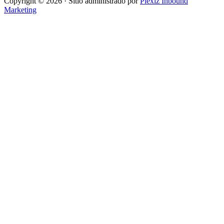
Copyright © 2026 · Sitio administrado por
Plexiz Inbound
Marketing