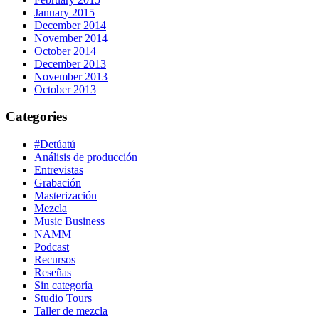
January 2015
December 2014
November 2014
October 2014
December 2013
November 2013
October 2013
Categories
#Detúatú
Análisis de producción
Entrevistas
Grabación
Masterización
Mezcla
Music Business
NAMM
Podcast
Recursos
Reseñas
Sin categoría
Studio Tours
Taller de mezcla