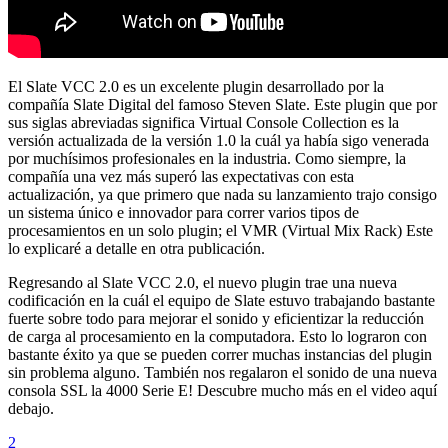
El Slate VCC 2.0 es un excelente plugin desarrollado por la
compañía Slate Digital del famoso Steven Slate. Este plugin que por
sus siglas abreviadas significa Virtual Console Collection es la
versión actualizada de la versión 1.0 la cuál ya había sigo venerada
por muchísimos profesionales en la industria. Como siempre, la
compañía una vez más superó las expectativas con esta
actualización, ya que primero que nada su lanzamiento trajo consigo
un sistema único e innovador para correr varios tipos de
procesamientos en un solo plugin; el VMR (Virtual Mix Rack) Este
lo explicaré a detalle en otra publicación.
Regresando al Slate VCC 2.0, el nuevo plugin trae una nueva
codificación en la cuál el equipo de Slate estuvo trabajando bastante
fuerte sobre todo para mejorar el sonido y eficientizar la reducción
de carga al procesamiento en la computadora. Esto lo lograron con
bastante éxito ya que se pueden correr muchas instancias del plugin
sin problema alguno. También nos regalaron el sonido de una nueva
consola SSL la 4000 Serie E! Descubre mucho más en el video aquí
debajo.
2