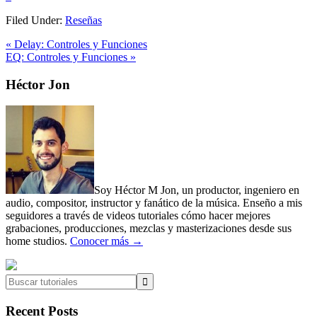
Filed Under:
Reseñas
Previous
« Delay: Controles y Funciones
Post:
Next
EQ: Controles y Funciones »
Post:
Primary
Héctor Jon
Sidebar
Soy Héctor M Jon, un productor, ingeniero en
audio, compositor, instructor y fanático de la música. Enseño a mis
seguidores a través de videos tutoriales cómo hacer mejores
grabaciones, producciones, mezclas y masterizaciones desde sus
home studios.
Conocer más →
Buscar
tutoriales
Recent Posts