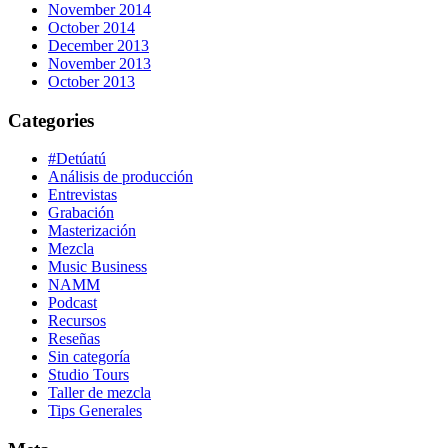
November 2014
October 2014
December 2013
November 2013
October 2013
Categories
#Detúatú
Análisis de producción
Entrevistas
Grabación
Masterización
Mezcla
Music Business
NAMM
Podcast
Recursos
Reseñas
Sin categoría
Studio Tours
Taller de mezcla
Tips Generales