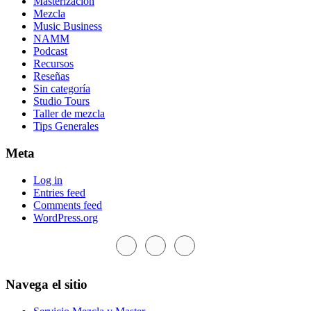
Masterización
Mezcla
Music Business
NAMM
Podcast
Recursos
Reseñas
Sin categoría
Studio Tours
Taller de mezcla
Tips Generales
Meta
Log in
Entries feed
Comments feed
WordPress.org
Footer
Navega el sitio