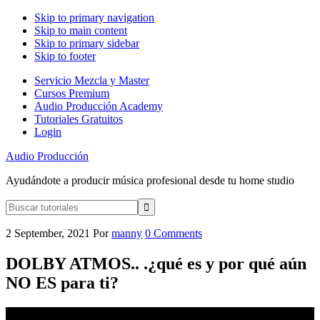
Skip to primary navigation
Skip to main content
Skip to primary sidebar
Skip to footer
Servicio Mezcla y Master
Cursos Premium
Audio Producción Academy
Tutoriales Gratuitos
Login
Audio Producción
Ayudándote a producir música profesional desde tu home studio
Buscar
tutoriales
2 September, 2021
Por
manny
0 Comments
DOLBY ATMOS.. .¿qué es y por qué aún
NO ES para ti?