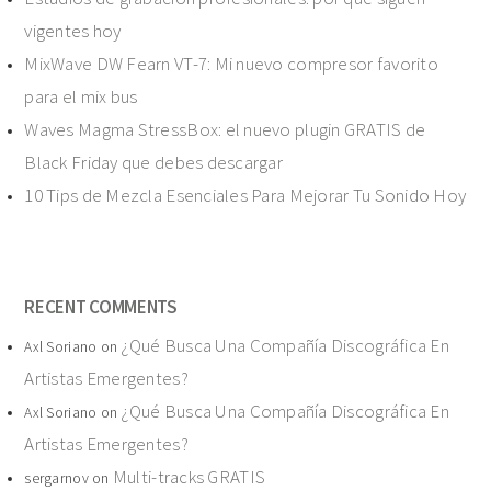
vigentes hoy
MixWave DW Fearn VT-7: Mi nuevo compresor favorito
para el mix bus
Waves Magma StressBox: el nuevo plugin GRATIS de
Black Friday que debes descargar
10 Tips de Mezcla Esenciales Para Mejorar Tu Sonido Hoy
RECENT COMMENTS
¿Qué Busca Una Compañía Discográfica En
Axl Soriano
on
Artistas Emergentes?
¿Qué Busca Una Compañía Discográfica En
Axl Soriano
on
Artistas Emergentes?
Multi-tracks GRATIS
sergarnov
on