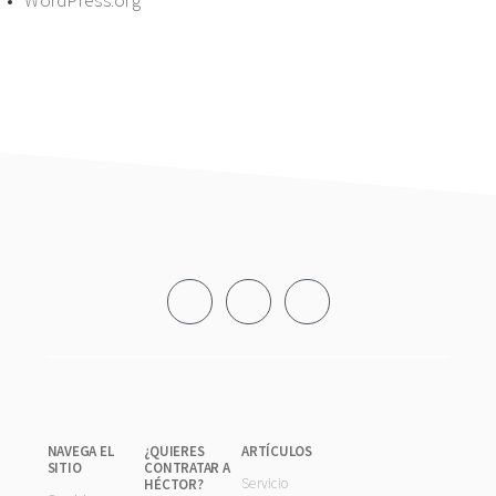
WordPress.org
Footer
NAVEGA EL
¿QUIERES
ARTÍCULOS
SITIO
CONTRATAR A
Servicio
HÉCTOR?