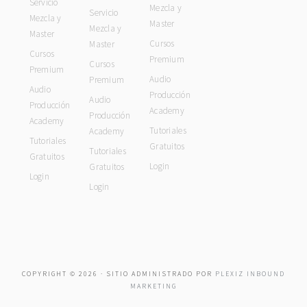
Servicio
Mezcla y
Servicio
Mezcla y
Master
Mezcla y
Master
Cursos
Master
Cursos
Premium
Cursos
Premium
Audio
Premium
Audio
Producción
Audio
Producción
Academy
Producción
Academy
Tutoriales
Academy
Tutoriales
Gratuitos
Tutoriales
Gratuitos
Login
Gratuitos
Login
Login
COPYRIGHT © 2026 · SITIO ADMINISTRADO POR
PLEXIZ INBOUND
MARKETING