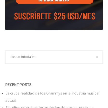
Buscar
tutoriales
RECENT POSTS
La cruda realidad de los Grammys en la industria musical
actual
Estudios de grabación profesionales: por qué siguen