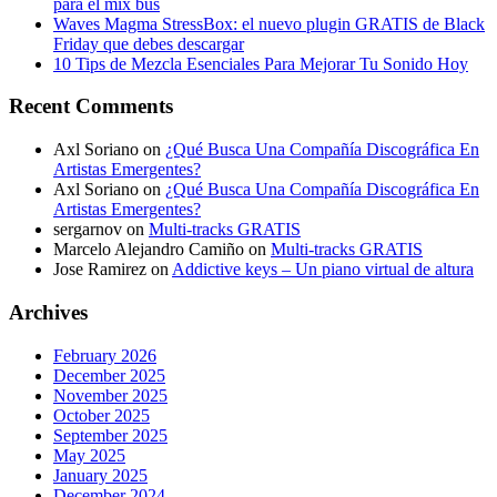
para el mix bus
Waves Magma StressBox: el nuevo plugin GRATIS de Black
Friday que debes descargar
10 Tips de Mezcla Esenciales Para Mejorar Tu Sonido Hoy
Recent Comments
Axl Soriano
on
¿Qué Busca Una Compañía Discográfica En
Artistas Emergentes?
Axl Soriano
on
¿Qué Busca Una Compañía Discográfica En
Artistas Emergentes?
sergarnov
on
Multi-tracks GRATIS
Marcelo Alejandro Camiño
on
Multi-tracks GRATIS
Jose Ramirez
on
Addictive keys – Un piano virtual de altura
Archives
February 2026
December 2025
November 2025
October 2025
September 2025
May 2025
January 2025
December 2024