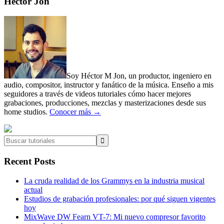
Primary
Héctor Jon
Sidebar
Soy Héctor M Jon, un productor, ingeniero en
audio, compositor, instructor y fanático de la música. Enseño a mis
seguidores a través de videos tutoriales cómo hacer mejores
grabaciones, producciones, mezclas y masterizaciones desde sus
home studios.
Conocer más →
Buscar
tutoriales
Recent Posts
La cruda realidad de los Grammys en la industria musical
actual
Estudios de grabación profesionales: por qué siguen vigentes
hoy
MixWave DW Fearn VT-7: Mi nuevo compresor favorito