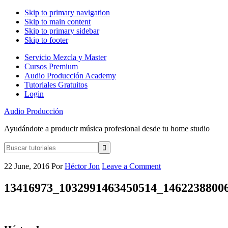
Skip to primary navigation
Skip to main content
Skip to primary sidebar
Skip to footer
Servicio Mezcla y Master
Cursos Premium
Audio Producción Academy
Tutoriales Gratuitos
Login
Audio Producción
Ayudándote a producir música profesional desde tu home studio
Buscar
tutoriales
22 June, 2016
Por
Héctor Jon
Leave a Comment
13416973_1032991463450514_1462238800