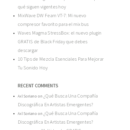
qué siguen vigentes hoy
MixWave DW Fearn VT-7: Mi nuevo
compresor favorito para el mix bus
Waves Magma StressBox: el nuevo plugin
GRATIS de Black Friday que debes
descargar
10 Tips de Mezcla Esenciales Para Mejorar
Tu Sonido Hoy
RECENT COMMENTS
¿Qué Busca Una Compañía
Axl Soriano
on
Discográfica En Artistas Emergentes?
¿Qué Busca Una Compañía
Axl Soriano
on
Discográfica En Artistas Emergentes?