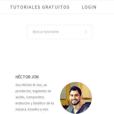
TUTORIALES GRATUITOS
LOGIN
Buscar
tutoriales
Primary
Sidebar
HÉCTOR JON
Soy Héctor M Jon, un
productor, ingeniero en
audio, compositor,
instructor y fanático de la
música. Enseño a mis