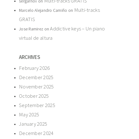
Multi-tracks GRATIS
sergarnov
on
Multi-tracks
Marcelo Alejandro Camiño
on
GRATIS
Addictive keys – Un piano
Jose Ramirez
on
virtual de altura
ARCHIVES
February 2026
December 2025
November 2025
October 2025
September 2025
May 2025
January 2025
December 2024