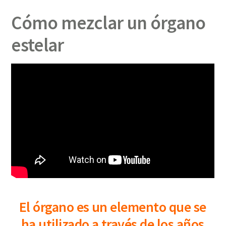
Cómo mezclar un órgano
estelar
El órgano es un elemento que se
ha utilizado a través de los años