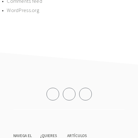
Comments feed
WordPress.org
Footer
NAVEGA EL
¿QUIERES
ARTÍCULOS