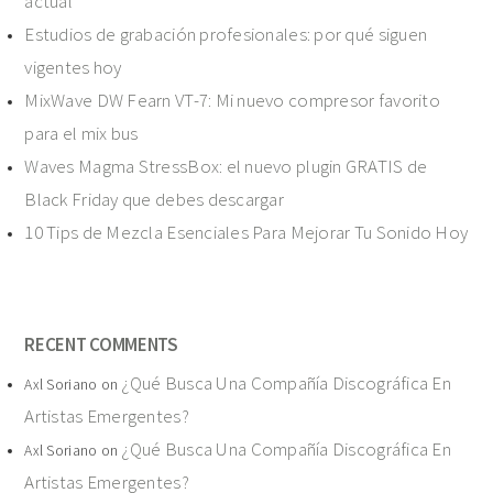
actual
Estudios de grabación profesionales: por qué siguen
vigentes hoy
MixWave DW Fearn VT-7: Mi nuevo compresor favorito
para el mix bus
Waves Magma StressBox: el nuevo plugin GRATIS de
Black Friday que debes descargar
10 Tips de Mezcla Esenciales Para Mejorar Tu Sonido Hoy
RECENT COMMENTS
¿Qué Busca Una Compañía Discográfica En
Axl Soriano
on
Artistas Emergentes?
¿Qué Busca Una Compañía Discográfica En
Axl Soriano
on
Artistas Emergentes?