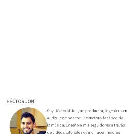
Primary
Sidebar
HÉCTOR JON
Soy Héctor M Jon, un productor, ingeniero en
audio, compositor, instructor y fanático de
la música. Enseño a mis seguidores a través
de videos tutoriales cómo hacer mejores