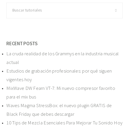
Buscar
tutoriales
RECENT POSTS
La cruda realidad de los Grammys en la industria musical
actual
Estudios de grabación profesionales: por qué siguen
vigentes hoy
MixWave DW Fearn VT-7: Mi nuevo compresor favorito
para el mix bus
Waves Magma StressBox: el nuevo plugin GRATIS de
Black Friday que debes descargar
10 Tips de Mezcla Esenciales Para Mejorar Tu Sonido Hoy