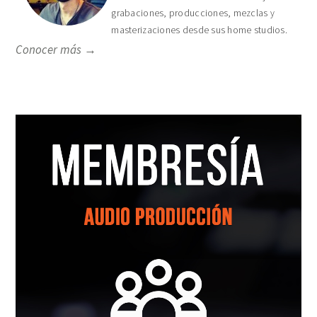
grabaciones, producciones, mezclas y
masterizaciones desde sus home studios.
Conocer más →