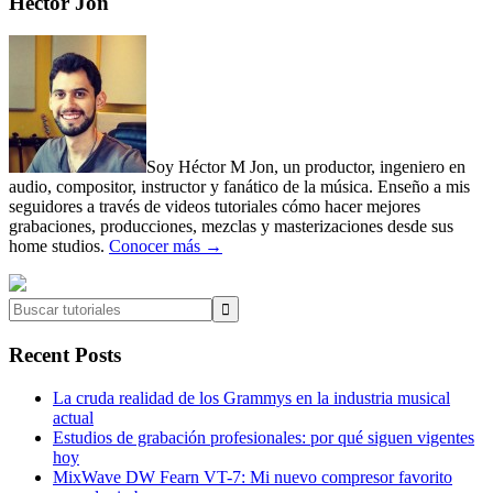
Primary
Héctor Jon
Sidebar
Soy Héctor M Jon, un productor, ingeniero en
audio, compositor, instructor y fanático de la música. Enseño a mis
seguidores a través de videos tutoriales cómo hacer mejores
grabaciones, producciones, mezclas y masterizaciones desde sus
home studios.
Conocer más →
Buscar
tutoriales
Recent Posts
La cruda realidad de los Grammys en la industria musical
actual
Estudios de grabación profesionales: por qué siguen vigentes
hoy
MixWave DW Fearn VT-7: Mi nuevo compresor favorito