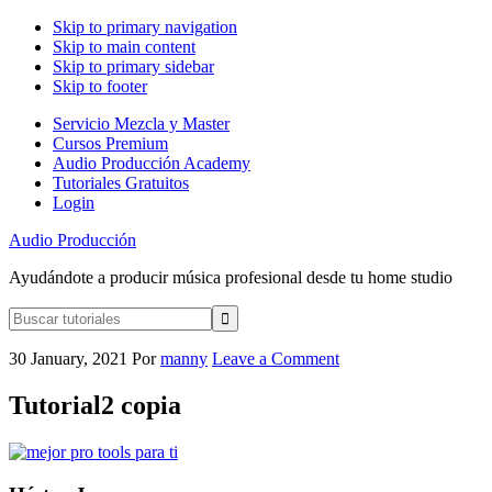
Skip to primary navigation
Skip to main content
Skip to primary sidebar
Skip to footer
Servicio Mezcla y Master
Cursos Premium
Audio Producción Academy
Tutoriales Gratuitos
Login
Audio Producción
Ayudándote a producir música profesional desde tu home studio
Buscar
tutoriales
30 January, 2021
Por
manny
Leave a Comment
Tutorial2 copia