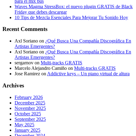
para el mix bus
Waves Magma StressBox: el nuevo plugin GRATIS de Black
Friday que debes descargar
10 Tips de Mezcla Esenciales Para Mejorar Tu Sonido Hoy
Recent Comments
Axl Soriano
on
¿Qué Busca Una Compañía Discográfica En
Artistas Emergentes?
Axl Soriano
on
¿Qué Busca Una Compañía Discográfica En
Artistas Emergentes?
sergarnov
on
Multi-tracks GRATIS
Marcelo Alejandro Camiño
on
Multi-tracks GRATIS
Jose Ramirez
on
Addictive keys – Un piano virtual de altura
Archives
February 2026
December 2025
November 2025
October 2025
September 2025
May 2025
January 2025
December 2024