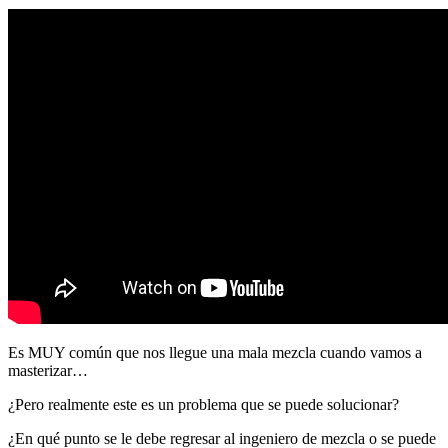
Es MUY común que nos llegue una mala mezcla cuando vamos a
masterizar…
¿Pero realmente este es un problema que se puede solucionar?
¿En qué punto se le debe regresar al ingeniero de mezcla o se puede