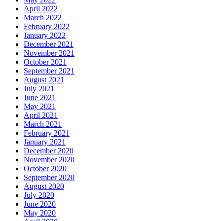
April 2022
March 2022
February 2022
January 2022
December 2021
November 2021
October 2021
September 2021
August 2021
July 2021
June 2021
May 2021
April 2021
March 2021
February 2021
January 2021
December 2020
November 2020
October 2020
September 2020
August 2020
July 2020
June 2020
May 2020