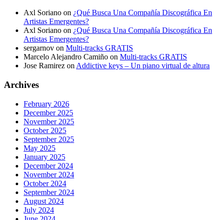
Axl Soriano
on
¿Qué Busca Una Compañía Discográfica En
Artistas Emergentes?
Axl Soriano
on
¿Qué Busca Una Compañía Discográfica En
Artistas Emergentes?
sergarnov
on
Multi-tracks GRATIS
Marcelo Alejandro Camiño
on
Multi-tracks GRATIS
Jose Ramirez
on
Addictive keys – Un piano virtual de altura
Archives
February 2026
December 2025
November 2025
October 2025
September 2025
May 2025
January 2025
December 2024
November 2024
October 2024
September 2024
August 2024
July 2024
June 2024