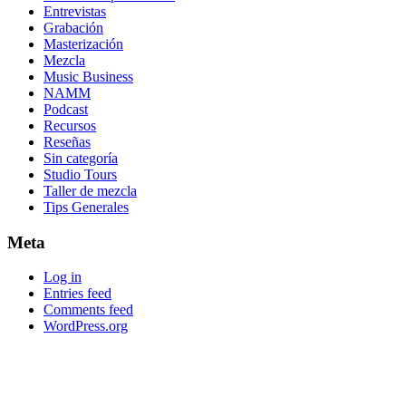
Entrevistas
Grabación
Masterización
Mezcla
Music Business
NAMM
Podcast
Recursos
Reseñas
Sin categoría
Studio Tours
Taller de mezcla
Tips Generales
Meta
Log in
Entries feed
Comments feed
WordPress.org
Footer