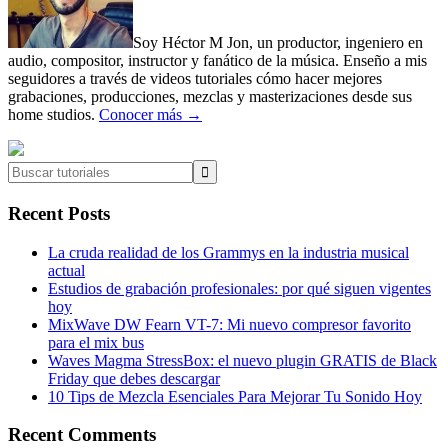
Soy Héctor M Jon, un productor, ingeniero en
audio, compositor, instructor y fanático de la música. Enseño a mis
seguidores a través de videos tutoriales cómo hacer mejores
grabaciones, producciones, mezclas y masterizaciones desde sus
home studios.
Conocer más →
Buscar
tutoriales
Recent Posts
La cruda realidad de los Grammys en la industria musical
actual
Estudios de grabación profesionales: por qué siguen vigentes
hoy
MixWave DW Fearn VT-7: Mi nuevo compresor favorito
para el mix bus
Waves Magma StressBox: el nuevo plugin GRATIS de Black
Friday que debes descargar
10 Tips de Mezcla Esenciales Para Mejorar Tu Sonido Hoy
Recent Comments