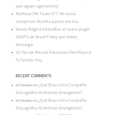
qué siguen vigentes hoy
MixWave DW Fearn VT-7: Mi nuevo
compresor favorito para el mix bus
Waves Magma StressBox: el nuevo plugin
GRATIS de Black Friday que debes
descargar
10 Tips de Mezcla Esenciales Para Mejorar
Tu Sonido Hoy
RECENT COMMENTS
¿Qué Busca Una Compañía
Axl Soriano
on
Discográfica En Artistas Emergentes?
¿Qué Busca Una Compañía
Axl Soriano
on
Discográfica En Artistas Emergentes?