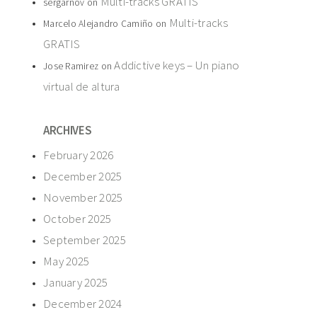
Multi-tracks GRATIS
sergarnov
on
Multi-tracks
Marcelo Alejandro Camiño
on
GRATIS
Addictive keys – Un piano
Jose Ramirez
on
virtual de altura
ARCHIVES
February 2026
December 2025
November 2025
October 2025
September 2025
May 2025
January 2025
December 2024