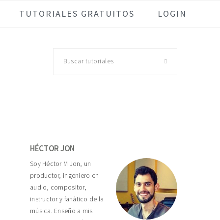
TUTORIALES GRATUITOS
LOGIN
Buscar
tutoriales
Primary
Sidebar
HÉCTOR JON
Soy Héctor M Jon, un
productor, ingeniero en
audio, compositor,
instructor y fanático de la
música. Enseño a mis