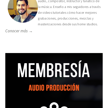
audio, compositor, instructor y fanático de
la música. Enseño a mis seguidores a través
de videos tutoriales cómo hacer mejores
grabaciones, producciones, mezclas y
masterizaciones desde sus home studios.
Conocer más →