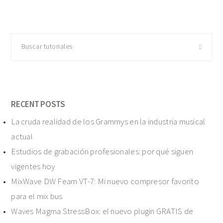
Buscar
tutoriales
RECENT POSTS
La cruda realidad de los Grammys en la industria musical
actual
Estudios de grabación profesionales: por qué siguen
vigentes hoy
MixWave DW Fearn VT-7: Mi nuevo compresor favorito
para el mix bus
Waves Magma StressBox: el nuevo plugin GRATIS de