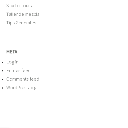
Studio Tours
Taller de mezcla
Tips Generales
META
Log in
Entries feed
Comments feed
WordPress.org