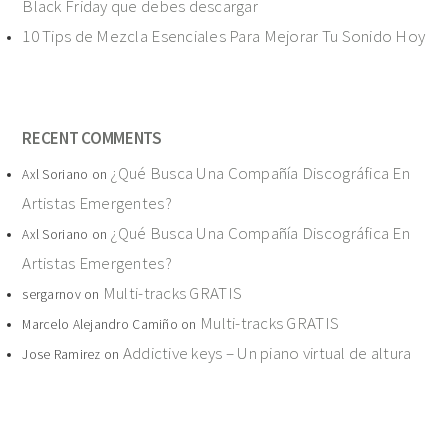
Black Friday que debes descargar
10 Tips de Mezcla Esenciales Para Mejorar Tu Sonido Hoy
RECENT COMMENTS
¿Qué Busca Una Compañía Discográfica En
Axl Soriano
on
Artistas Emergentes?
¿Qué Busca Una Compañía Discográfica En
Axl Soriano
on
Artistas Emergentes?
Multi-tracks GRATIS
sergarnov
on
Multi-tracks GRATIS
Marcelo Alejandro Camiño
on
Addictive keys – Un piano virtual de altura
Jose Ramirez
on