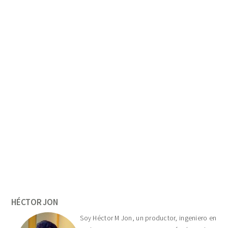
Primary
Sidebar
HÉCTOR JON
Soy Héctor M Jon, un productor, ingeniero en