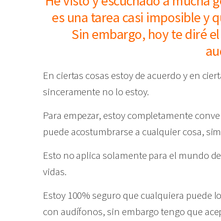
He visto y escuchado a mucha g
es una tarea casi imposible y 
Sin embargo, hoy te diré e
au
En ciertas cosas estoy de acuerdo y en cier
sinceramente no lo estoy.
Para empezar, estoy completamente convenc
puede acostumbrarse a cualquier cosa, si
Esto no aplica solamente para el mundo del
vidas.
Estoy 100% seguro que cualquiera puede l
con audífonos, sin embargo tengo que ace