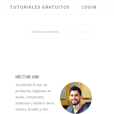
TUTORIALES GRATUITOS
LOGIN
Buscar
tutoriales
Primary
Sidebar
HÉCTOR JON
Soy Héctor M Jon, un
productor, ingeniero en
audio, compositor,
instructor y fanático de la
música. Enseño a mis