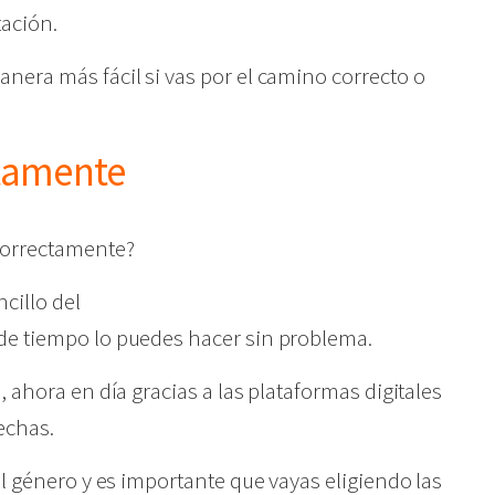
tación.
nera más fácil si vas por el camino correcto o
tamente
 correctamente?
cillo del
de tiempo lo puedes hacer sin problema.
 ahora en día gracias a las plataformas digitales
echas.
el género y es importante que vayas eligiendo las