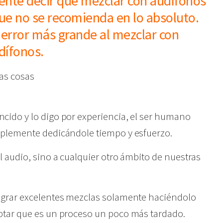
ente decir que mezclar con audífonos
que no se recomienda en lo absoluto.
l error más grande al mezclar con
dífonos.
tas cosas
ido y lo digo por experiencia, el ser humano
mplemente dedicándole tiempo y esfuerzo.
 audio, sino a cualquier otro ámbito de nuestras
ograr excelentes mezclas solamente haciéndolo
ptar que es un proceso un poco más tardado.