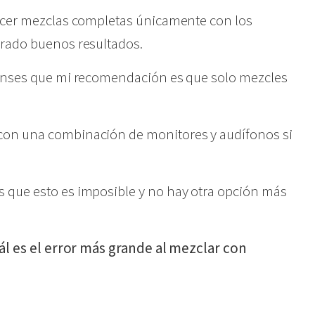
hacer mezclas completas únicamente con los
grado buenos resultados.
ienses que mi recomendación es que solo mezcles
con una combinación de monitores y audífonos si
 que esto es imposible y no hay otra opción más
ál es el error más grande al mezclar con