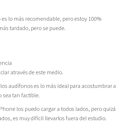
no es lo más recomendable, pero estoy 100%
más tardado, pero se puede.
encia
zclar através de este medio.
los audífonos es lo más ideal para acostumbrar a
 sea tan factible.
iPhone los puedo cargar a todos lados, pero quizá
dos, es muy difícil llevarlos fuera del estudio.