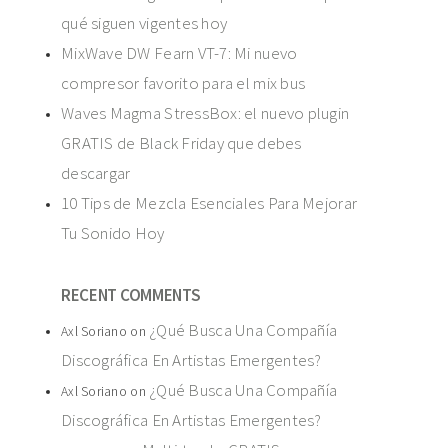
qué siguen vigentes hoy
MixWave DW Fearn VT-7: Mi nuevo
compresor favorito para el mix bus
Waves Magma StressBox: el nuevo plugin
GRATIS de Black Friday que debes
descargar
10 Tips de Mezcla Esenciales Para Mejorar
Tu Sonido Hoy
RECENT COMMENTS
¿Qué Busca Una Compañía
Axl Soriano
on
Discográfica En Artistas Emergentes?
¿Qué Busca Una Compañía
Axl Soriano
on
Discográfica En Artistas Emergentes?