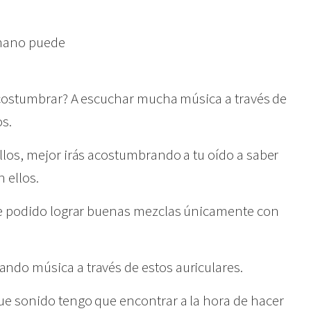
umano puede
 acostumbrar? A escuchar mucha música a través de
os.
los, mejor irás acostumbrando a tu oído a saber
 ellos.
he podido lograr buenas mezclas únicamente con
do música a través de estos auriculares.
e sonido tengo que encontrar a la hora de hacer