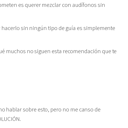
ometen es querer mezclar con audífonos sin
er hacerlo sin ningún tipo de guía es simplemente
r qué muchos no siguen esta recomendación que te
 hablar sobre esto, pero no me canso de
SOLUCIÓN.