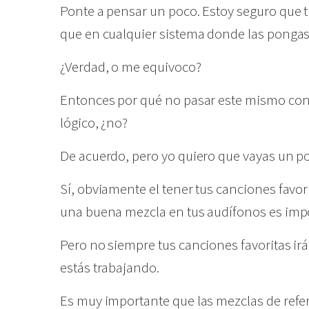
Ponte a pensar un poco. Estoy seguro que 
que en cualquier sistema donde las ponga
¿Verdad, o me equivoco?
Entonces por qué no pasar este mismo con
lógico, ¿no?
De acuerdo, pero yo quiero que vayas un po
Sí, obviamente el tener tus canciones favo
una buena mezcla en tus audífonos es imp
Pero no siempre tus canciones favoritas irá
estás trabajando.
Es muy importante que las mezclas de refer