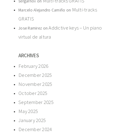
Multi-tracks GRATIS
sergarnov
on
Multi-tracks
Marcelo Alejandro Camiño
on
GRATIS
Addictive keys – Un piano
Jose Ramirez
on
virtual de altura
ARCHIVES
February 2026
December 2025
November 2025
October 2025
September 2025
May 2025
January 2025
December 2024