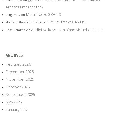
Artistas Emergentes?
Multi-tracks GRATIS
sergarnov
on
Multi-tracks GRATIS
Marcelo Alejandro Camiño
on
Addictive keys – Un piano virtual de altura
Jose Ramirez
on
ARCHIVES
February 2026
December 2025
November 2025
October 2025
September 2025
May 2025
January 2025