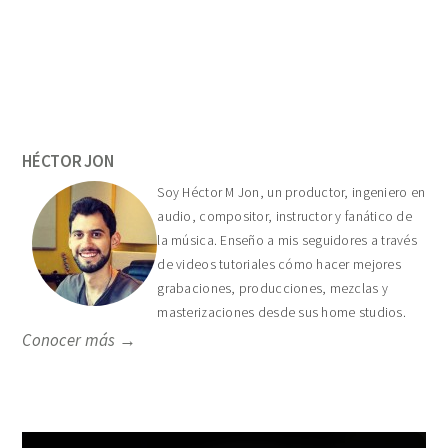
Primary
Sidebar
HÉCTOR JON
Soy Héctor M Jon, un productor, ingeniero en
audio, compositor, instructor y fanático de
la música. Enseño a mis seguidores a través
de videos tutoriales cómo hacer mejores
grabaciones, producciones, mezclas y
masterizaciones desde sus home studios.
Conocer más →