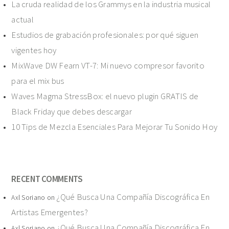
La cruda realidad de los Grammys en la industria musical
actual
Estudios de grabación profesionales: por qué siguen
vigentes hoy
MixWave DW Fearn VT-7: Mi nuevo compresor favorito
para el mix bus
Waves Magma StressBox: el nuevo plugin GRATIS de
Black Friday que debes descargar
10 Tips de Mezcla Esenciales Para Mejorar Tu Sonido Hoy
RECENT COMMENTS
¿Qué Busca Una Compañía Discográfica En
Axl Soriano
on
Artistas Emergentes?
¿Qué Busca Una Compañía Discográfica En
Axl Soriano
on