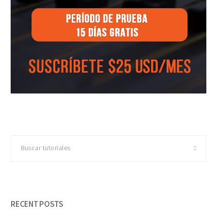
Buscar
tutoriales
RECENT POSTS