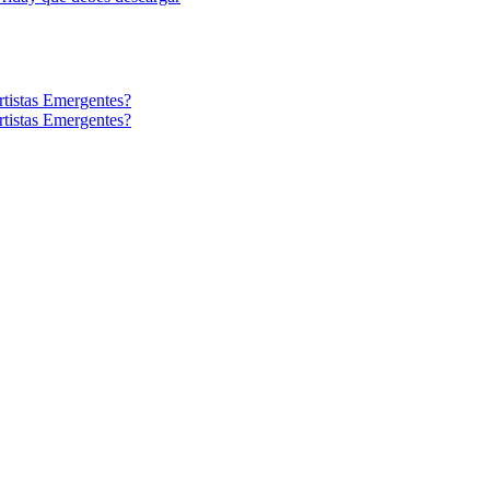
tistas Emergentes?
tistas Emergentes?