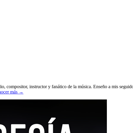
o, compositor, instructor y fanático de la música. Enseño a mis seguido
ocer más →