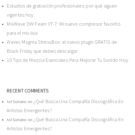
Estudios de grabación profesionales: por qué siguen
vigentes hoy
MixWave DW Fearn VT-7: Mi nuevo compresor favorito
para el mix bus
Waves Magma StressBox: el nuevo plugin GRATIS de
Black Friday que debes descargar
10 Tips de Mezcla Esenciales Para Mejorar Tu Sonido Hoy
RECENT COMMENTS
¿Qué Busca Una Compañía Discográfica En
Axl Soriano
on
Artistas Emergentes?
¿Qué Busca Una Compañía Discográfica En
Axl Soriano
on
Artistas Emergentes?