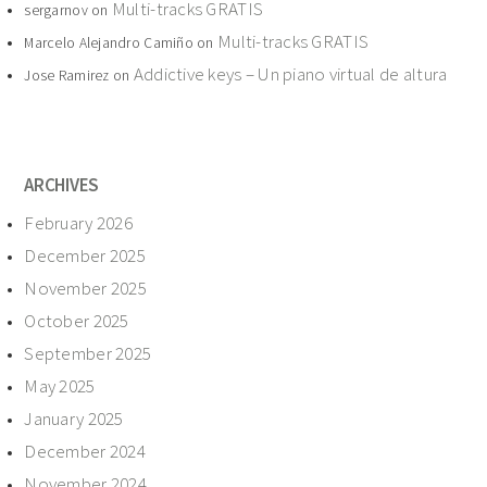
Multi-tracks GRATIS
sergarnov
on
Multi-tracks GRATIS
Marcelo Alejandro Camiño
on
Addictive keys – Un piano virtual de altura
Jose Ramirez
on
ARCHIVES
February 2026
December 2025
November 2025
October 2025
September 2025
May 2025
January 2025
December 2024
November 2024