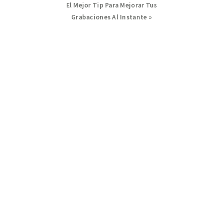
Next
El Mejor Tip Para Mejorar Tus
Post:
Grabaciones Al Instante »