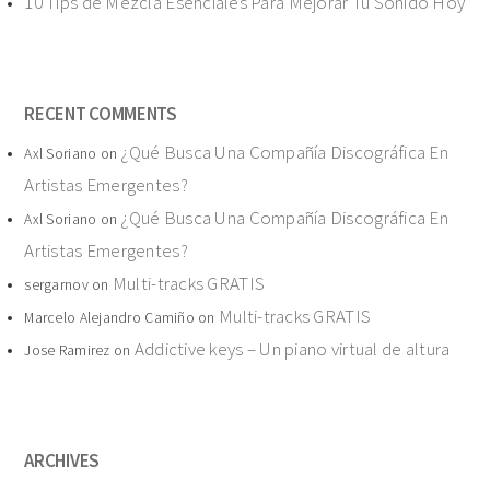
10 Tips de Mezcla Esenciales Para Mejorar Tu Sonido Hoy
RECENT COMMENTS
¿Qué Busca Una Compañía Discográfica En
Axl Soriano
on
Artistas Emergentes?
¿Qué Busca Una Compañía Discográfica En
Axl Soriano
on
Artistas Emergentes?
Multi-tracks GRATIS
sergarnov
on
Multi-tracks GRATIS
Marcelo Alejandro Camiño
on
Addictive keys – Un piano virtual de altura
Jose Ramirez
on
ARCHIVES