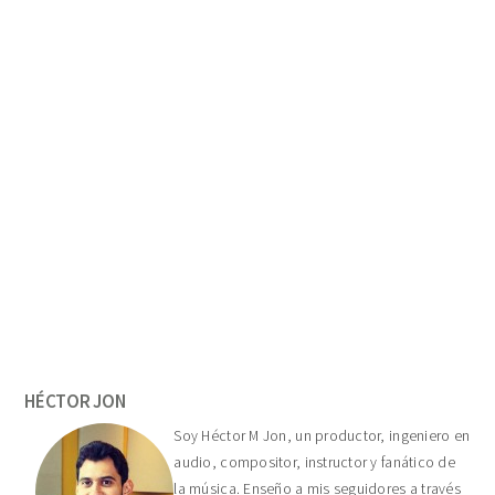
Primary
Sidebar
HÉCTOR JON
Soy Héctor M Jon, un productor, ingeniero en
audio, compositor, instructor y fanático de
la música. Enseño a mis seguidores a través