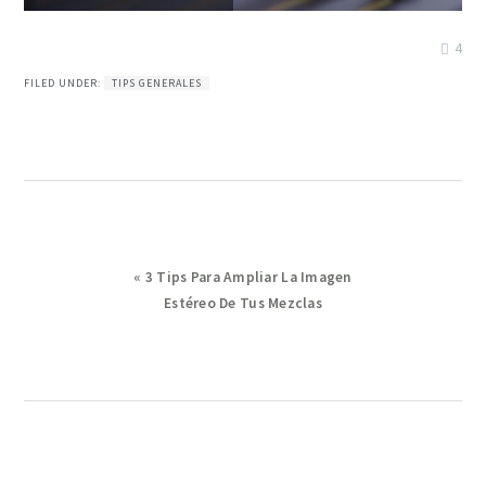
4
FILED UNDER:
TIPS GENERALES
Previous
« 3 Tips Para Ampliar La Imagen
Post:
Estéreo De Tus Mezclas