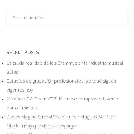
Buscar
tutoriales
RECENT POSTS
La cruda realidad de los Grammys en la industria musical
actual
Estudios de grabación profesionales: por qué siguen
vigentes hoy
MixWave DW Fearn VT-7: Mi nuevo compresor favorito
para el mix bus
Waves Magma StressBox: el nuevo plugin GRATIS de
Black Friday que debes descargar