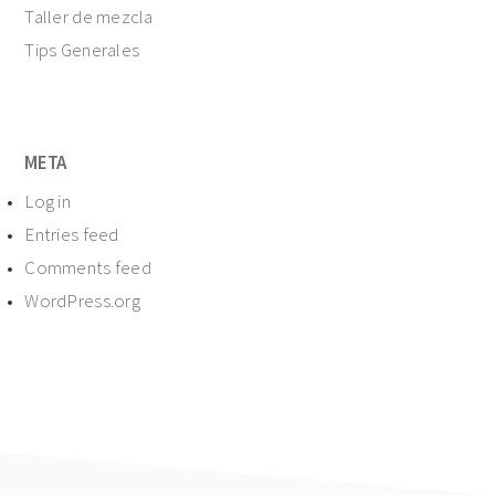
Taller de mezcla
Tips Generales
META
Log in
Entries feed
Comments feed
WordPress.org