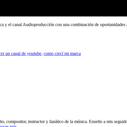
rca y el canal Audioproducción con una combinación de oportunidades 
er un canal de youtube
,
como crecí mi marca
o, compositor, instructor y fanático de la música. Enseño a mis seguido
ocer más →