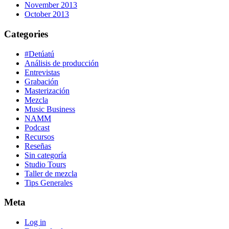
November 2013
October 2013
Categories
#Detúatú
Análisis de producción
Entrevistas
Grabación
Masterización
Mezcla
Music Business
NAMM
Podcast
Recursos
Reseñas
Sin categoría
Studio Tours
Taller de mezcla
Tips Generales
Meta
Log in