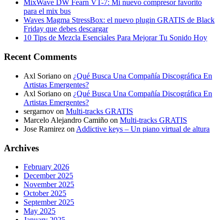
MixWave DW Fearn VT-7: Mi nuevo compresor favorito
para el mix bus
Waves Magma StressBox: el nuevo plugin GRATIS de Black
Friday que debes descargar
10 Tips de Mezcla Esenciales Para Mejorar Tu Sonido Hoy
Recent Comments
Axl Soriano
on
¿Qué Busca Una Compañía Discográfica En
Artistas Emergentes?
Axl Soriano
on
¿Qué Busca Una Compañía Discográfica En
Artistas Emergentes?
sergarnov
on
Multi-tracks GRATIS
Marcelo Alejandro Camiño
on
Multi-tracks GRATIS
Jose Ramirez
on
Addictive keys – Un piano virtual de altura
Archives
February 2026
December 2025
November 2025
October 2025
September 2025
May 2025
January 2025