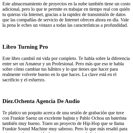
Este almacenamiento de proyectos en la nube también tiene un costo
adicional, pero lo que te permite es trabajar en tiempo real con quién
tu quieras vía Internet, gracias a la rapidez de transmisión de datos
que las compañías de servicio de Internet ofrecen ahora en día. Vale
la pena le eches un vistazo a todas las características a profundidad.
Libro Turning Pro
Este libro cambió mi vida por completo. Te habla sobre la diferencia
entre ser un Amateur y un Profesional. Pero más que eso te habla
sobre cómo cambiar tus hábitos y lo que tienes que hacer para
realmente volverte bueno en lo que haces. La clave está en el
sacrificio y el esfuerzo.
Diez.Ochenta Agencia De Audio
Te platico un poquito acerca de una sesión de grabación que tuve
con Frankie Saenz un excelente bajista y Pablo Ochoa un baterista
también muy bueno. Traen un proyecto de Hip-Hop que se llama
Frankie Sound Machine muy sabroso. Pero lo que más resaltó para