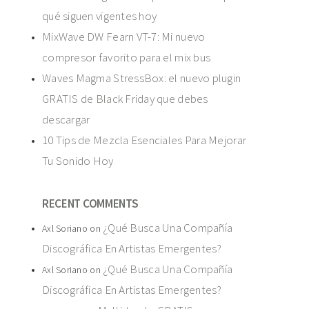
qué siguen vigentes hoy
MixWave DW Fearn VT-7: Mi nuevo
compresor favorito para el mix bus
Waves Magma StressBox: el nuevo plugin
GRATIS de Black Friday que debes
descargar
10 Tips de Mezcla Esenciales Para Mejorar
Tu Sonido Hoy
RECENT COMMENTS
¿Qué Busca Una Compañía
Axl Soriano
on
Discográfica En Artistas Emergentes?
¿Qué Busca Una Compañía
Axl Soriano
on
Discográfica En Artistas Emergentes?