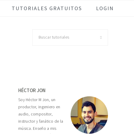
TUTORIALES GRATUITOS
LOGIN
Buscar
tutoriales
Primary
Sidebar
HÉCTOR JON
Soy Héctor M Jon, un
productor, ingeniero en
audio, compositor,
instructor y fanático de la
música. Enseño a mis