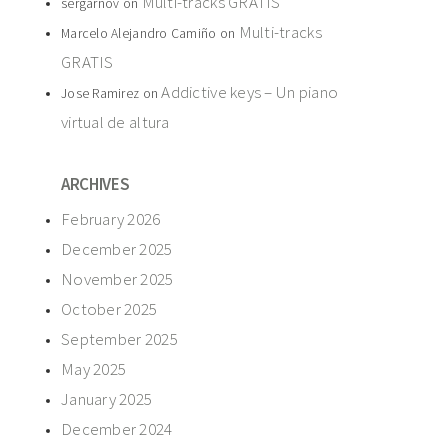
Multi-tracks GRATIS
sergarnov
on
Multi-tracks
Marcelo Alejandro Camiño
on
GRATIS
Addictive keys – Un piano
Jose Ramirez
on
virtual de altura
ARCHIVES
February 2026
December 2025
November 2025
October 2025
September 2025
May 2025
January 2025
December 2024