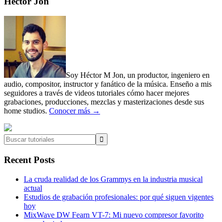
Primary
Héctor Jon
Sidebar
Soy Héctor M Jon, un productor, ingeniero en
audio, compositor, instructor y fanático de la música. Enseño a mis
seguidores a través de videos tutoriales cómo hacer mejores
grabaciones, producciones, mezclas y masterizaciones desde sus
home studios.
Conocer más →
Buscar
tutoriales
Recent Posts
La cruda realidad de los Grammys en la industria musical
actual
Estudios de grabación profesionales: por qué siguen vigentes
hoy
MixWave DW Fearn VT-7: Mi nuevo compresor favorito