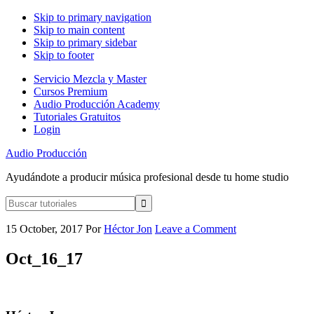
Skip to primary navigation
Skip to main content
Skip to primary sidebar
Skip to footer
Servicio Mezcla y Master
Cursos Premium
Audio Producción Academy
Tutoriales Gratuitos
Login
Audio Producción
Ayudándote a producir música profesional desde tu home studio
Buscar
tutoriales
15 October, 2017
Por
Héctor Jon
Leave a Comment
Oct_16_17