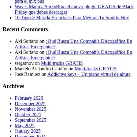
para el mix bus
Waves Magma StressBox: el nuevo plugin GRATIS de Black
Friday que debes descargar
10 Tips de Mezcla Esenciales Para Mejorar Tu Sonido Hoy
Recent Comments
Axl Soriano
on
¿Qué Busca Una Compañía Discográfica En
Artistas Emergentes?
Axl Soriano
on
¿Qué Busca Una Compañía Discográfica En
Artistas Emergentes?
sergarnov
on
Multi-tracks GRATIS
Marcelo Alejandro Camiño
on
Multi-tracks GRATIS
Jose Ramirez
on
Addictive keys – Un piano virtual de altura
Archives
February 2026
December 2025
November 2025
October 2025
September 2025
May 2025
January 2025
December 2024