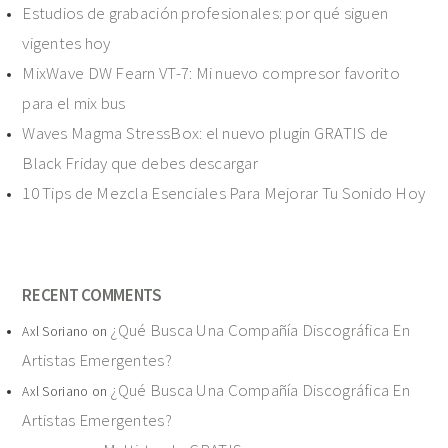
Estudios de grabación profesionales: por qué siguen
vigentes hoy
MixWave DW Fearn VT-7: Mi nuevo compresor favorito
para el mix bus
Waves Magma StressBox: el nuevo plugin GRATIS de
Black Friday que debes descargar
10 Tips de Mezcla Esenciales Para Mejorar Tu Sonido Hoy
RECENT COMMENTS
¿Qué Busca Una Compañía Discográfica En
Axl Soriano
on
Artistas Emergentes?
¿Qué Busca Una Compañía Discográfica En
Axl Soriano
on
Artistas Emergentes?