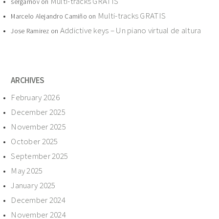
Multi-tracks GRATIS
sergarnov
on
Multi-tracks GRATIS
Marcelo Alejandro Camiño
on
Addictive keys – Un piano virtual de altura
Jose Ramirez
on
ARCHIVES
February 2026
December 2025
November 2025
October 2025
September 2025
May 2025
January 2025
December 2024
November 2024