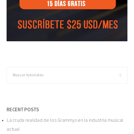
Buscar
tutoriales
RECENT POSTS
La cruda realidad de los Grammys en la industria musical
actual