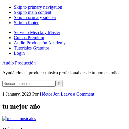
Skip to primary navigation
Skip to main content
Skip to primary sidebar
Skip to footer
Servicio Mezcla y Master
Cursos Premium
Audio Producción Academy
Tutoriales Gratuitos
Login
Audio Producción
Ayudándote a producir música profesional desde tu home studio
Buscar
tutoriales
1 January, 2023
Por
Héctor Jon
Leave a Comment
tu mejor año