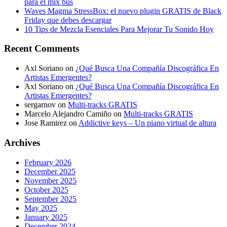
para el mix bus
Waves Magma StressBox: el nuevo plugin GRATIS de Black
Friday que debes descargar
10 Tips de Mezcla Esenciales Para Mejorar Tu Sonido Hoy
Recent Comments
Axl Soriano
on
¿Qué Busca Una Compañía Discográfica En
Artistas Emergentes?
Axl Soriano
on
¿Qué Busca Una Compañía Discográfica En
Artistas Emergentes?
sergarnov
on
Multi-tracks GRATIS
Marcelo Alejandro Camiño
on
Multi-tracks GRATIS
Jose Ramirez
on
Addictive keys – Un piano virtual de altura
Archives
February 2026
December 2025
November 2025
October 2025
September 2025
May 2025
January 2025
December 2024