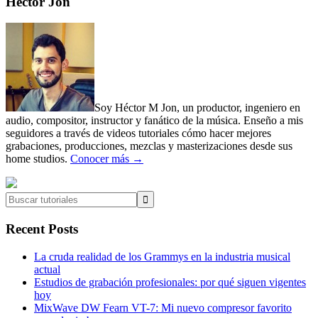
Primary
Héctor Jon
Sidebar
Soy Héctor M Jon, un productor, ingeniero en
audio, compositor, instructor y fanático de la música. Enseño a mis
seguidores a través de videos tutoriales cómo hacer mejores
grabaciones, producciones, mezclas y masterizaciones desde sus
home studios.
Conocer más →
Buscar
tutoriales
Recent Posts
La cruda realidad de los Grammys en la industria musical
actual
Estudios de grabación profesionales: por qué siguen vigentes
hoy
MixWave DW Fearn VT-7: Mi nuevo compresor favorito