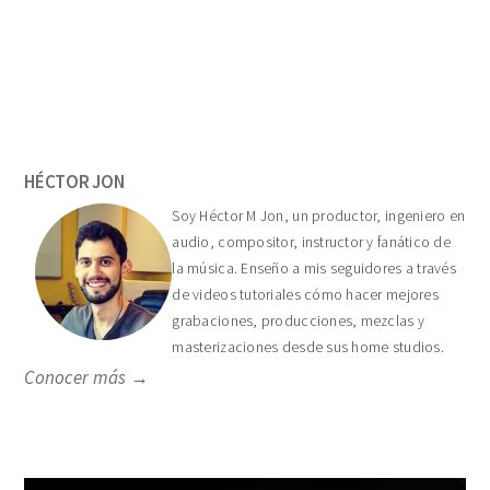
Primary
Sidebar
HÉCTOR JON
Soy Héctor M Jon, un productor, ingeniero en
audio, compositor, instructor y fanático de
la música. Enseño a mis seguidores a través
de videos tutoriales cómo hacer mejores
grabaciones, producciones, mezclas y
masterizaciones desde sus home studios.
Conocer más →