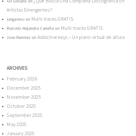
¿Qué Busca Una Compañía Discográfica En
Axl Soriano
on
Artistas Emergentes?
Multi-tracks GRATIS
sergarnov
on
Multi-tracks GRATIS
Marcelo Alejandro Camiño
on
Addictive keys – Un piano virtual de altura
Jose Ramirez
on
ARCHIVES
February 2026
December 2025
November 2025
October 2025
September 2025
May 2025
January 2025