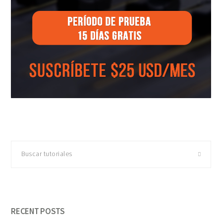
Buscar
tutoriales
RECENT POSTS