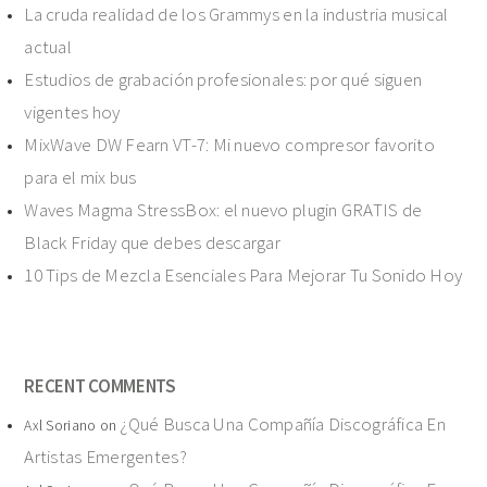
La cruda realidad de los Grammys en la industria musical
actual
Estudios de grabación profesionales: por qué siguen
vigentes hoy
MixWave DW Fearn VT-7: Mi nuevo compresor favorito
para el mix bus
Waves Magma StressBox: el nuevo plugin GRATIS de
Black Friday que debes descargar
10 Tips de Mezcla Esenciales Para Mejorar Tu Sonido Hoy
RECENT COMMENTS
¿Qué Busca Una Compañía Discográfica En
Axl Soriano
on
Artistas Emergentes?