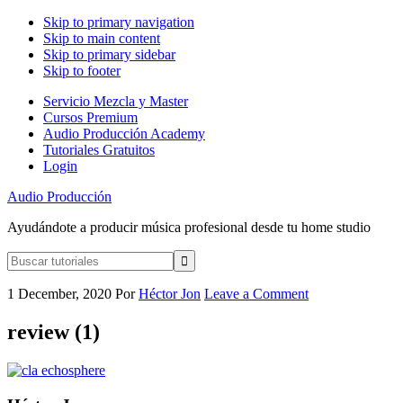
Skip to primary navigation
Skip to main content
Skip to primary sidebar
Skip to footer
Servicio Mezcla y Master
Cursos Premium
Audio Producción Academy
Tutoriales Gratuitos
Login
Audio Producción
Ayudándote a producir música profesional desde tu home studio
Buscar
tutoriales
1 December, 2020
Por
Héctor Jon
Leave a Comment
review (1)