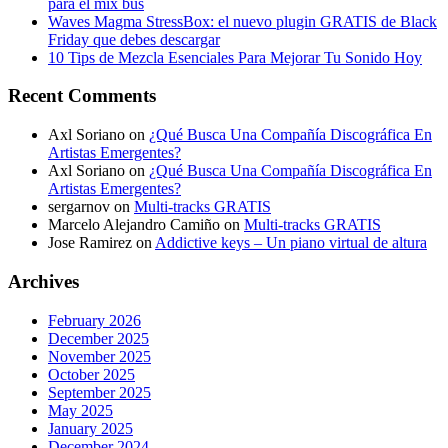
para el mix bus
Waves Magma StressBox: el nuevo plugin GRATIS de Black
Friday que debes descargar
10 Tips de Mezcla Esenciales Para Mejorar Tu Sonido Hoy
Recent Comments
Axl Soriano
on
¿Qué Busca Una Compañía Discográfica En
Artistas Emergentes?
Axl Soriano
on
¿Qué Busca Una Compañía Discográfica En
Artistas Emergentes?
sergarnov
on
Multi-tracks GRATIS
Marcelo Alejandro Camiño
on
Multi-tracks GRATIS
Jose Ramirez
on
Addictive keys – Un piano virtual de altura
Archives
February 2026
December 2025
November 2025
October 2025
September 2025
May 2025
January 2025
December 2024