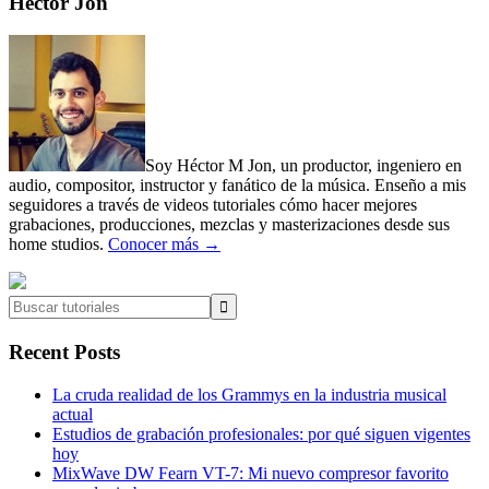
Primary
Héctor Jon
Sidebar
Soy Héctor M Jon, un productor, ingeniero en
audio, compositor, instructor y fanático de la música. Enseño a mis
seguidores a través de videos tutoriales cómo hacer mejores
grabaciones, producciones, mezclas y masterizaciones desde sus
home studios.
Conocer más →
Buscar
tutoriales
Recent Posts
La cruda realidad de los Grammys en la industria musical
actual
Estudios de grabación profesionales: por qué siguen vigentes
hoy
MixWave DW Fearn VT-7: Mi nuevo compresor favorito