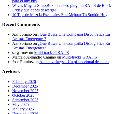
para el mix bus
Waves Magma StressBox: el nuevo plugin GRATIS de Black
Friday que debes descargar
10 Tips de Mezcla Esenciales Para Mejorar Tu Sonido Hoy
Recent Comments
Axl Soriano
on
¿Qué Busca Una Compañía Discográfica En
Artistas Emergentes?
Axl Soriano
on
¿Qué Busca Una Compañía Discográfica En
Artistas Emergentes?
sergarnov
on
Multi-tracks GRATIS
Marcelo Alejandro Camiño
on
Multi-tracks GRATIS
Jose Ramirez
on
Addictive keys – Un piano virtual de altura
Archives
February 2026
December 2025
November 2025
October 2025
September 2025
May 2025
January 2025
December 2024