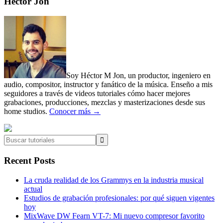
Primary
Héctor Jon
Sidebar
Soy Héctor M Jon, un productor, ingeniero en
audio, compositor, instructor y fanático de la música. Enseño a mis
seguidores a través de videos tutoriales cómo hacer mejores
grabaciones, producciones, mezclas y masterizaciones desde sus
home studios.
Conocer más →
Buscar
tutoriales
Recent Posts
La cruda realidad de los Grammys en la industria musical
actual
Estudios de grabación profesionales: por qué siguen vigentes
hoy
MixWave DW Fearn VT-7: Mi nuevo compresor favorito