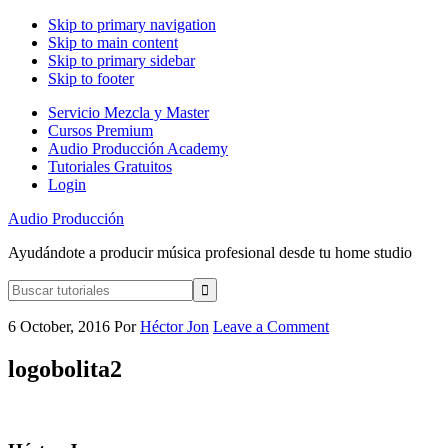
Skip to primary navigation
Skip to main content
Skip to primary sidebar
Skip to footer
Servicio Mezcla y Master
Cursos Premium
Audio Producción Academy
Tutoriales Gratuitos
Login
Audio Producción
Ayudándote a producir música profesional desde tu home studio
Buscar
tutoriales
6 October, 2016
Por
Héctor Jon
Leave a Comment
logobolita2