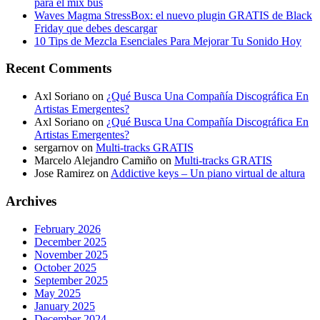
para el mix bus
Waves Magma StressBox: el nuevo plugin GRATIS de Black
Friday que debes descargar
10 Tips de Mezcla Esenciales Para Mejorar Tu Sonido Hoy
Recent Comments
Axl Soriano
on
¿Qué Busca Una Compañía Discográfica En
Artistas Emergentes?
Axl Soriano
on
¿Qué Busca Una Compañía Discográfica En
Artistas Emergentes?
sergarnov
on
Multi-tracks GRATIS
Marcelo Alejandro Camiño
on
Multi-tracks GRATIS
Jose Ramirez
on
Addictive keys – Un piano virtual de altura
Archives
February 2026
December 2025
November 2025
October 2025
September 2025
May 2025
January 2025
December 2024