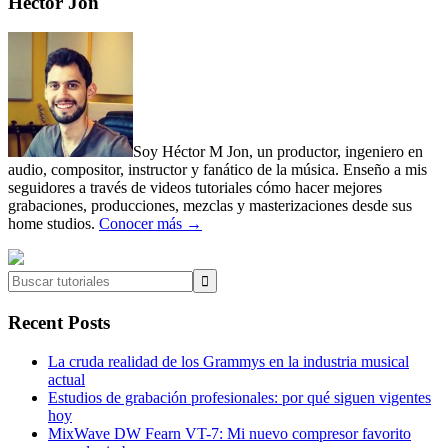
Primary
Héctor Jon
Sidebar
Soy Héctor M Jon, un productor, ingeniero en
audio, compositor, instructor y fanático de la música. Enseño a mis
seguidores a través de videos tutoriales cómo hacer mejores
grabaciones, producciones, mezclas y masterizaciones desde sus
home studios.
Conocer más →
Buscar
tutoriales
Recent Posts
La cruda realidad de los Grammys en la industria musical
actual
Estudios de grabación profesionales: por qué siguen vigentes
hoy
MixWave DW Fearn VT-7: Mi nuevo compresor favorito