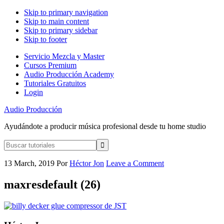
Skip to primary navigation
Skip to main content
Skip to primary sidebar
Skip to footer
Servicio Mezcla y Master
Cursos Premium
Audio Producción Academy
Tutoriales Gratuitos
Login
Audio Producción
Ayudándote a producir música profesional desde tu home studio
Buscar
tutoriales
13 March, 2019
Por
Héctor Jon
Leave a Comment
maxresdefault (26)