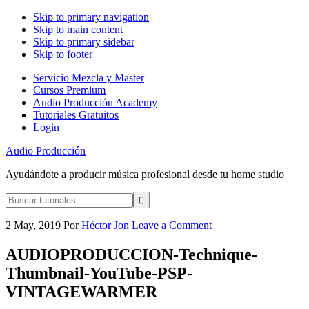
Skip to primary navigation
Skip to main content
Skip to primary sidebar
Skip to footer
Servicio Mezcla y Master
Cursos Premium
Audio Producción Academy
Tutoriales Gratuitos
Login
Audio Producción
Ayudándote a producir música profesional desde tu home studio
Buscar
tutoriales
2 May, 2019
Por
Héctor Jon
Leave a Comment
AUDIOPRODUCCION-Technique-
Thumbnail-YouTube-PSP-
VINTAGEWARMER