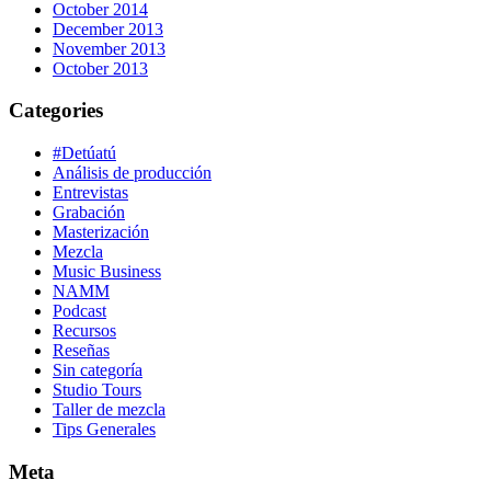
October 2014
December 2013
November 2013
October 2013
Categories
#Detúatú
Análisis de producción
Entrevistas
Grabación
Masterización
Mezcla
Music Business
NAMM
Podcast
Recursos
Reseñas
Sin categoría
Studio Tours
Taller de mezcla
Tips Generales
Meta