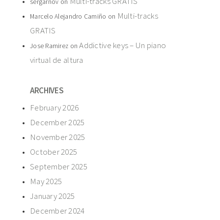
Multi-tracks GRATIS
sergarnov
on
Multi-tracks
Marcelo Alejandro Camiño
on
GRATIS
Addictive keys – Un piano
Jose Ramirez
on
virtual de altura
ARCHIVES
February 2026
December 2025
November 2025
October 2025
September 2025
May 2025
January 2025
December 2024