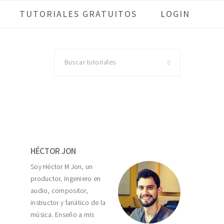
TUTORIALES GRATUITOS
LOGIN
Buscar
tutoriales
Primary
Sidebar
HÉCTOR JON
Soy Héctor M Jon, un
productor, ingeniero en
audio, compositor,
instructor y fanático de la
música. Enseño a mis