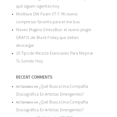
qué siguen vigentes hoy
MixWave DW Fearn VT-7: Mi nuevo
compresor favorito para el mix bus
Waves Magma StressBox: el nuevo plugin
GRATIS de Black Friday que debes
descargar
10 Tips de Mezcla Esenciales Para Mejorar
Tu Sonido Hoy
RECENT COMMENTS
¿Qué Busca Una Compañía
Axl Soriano
on
Discográfica En Artistas Emergentes?
¿Qué Busca Una Compañía
Axl Soriano
on
Discográfica En Artistas Emergentes?