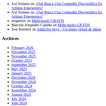
Axl Soriano
on
¿Qué Busca Una Compañía Discográfica En
Artistas Emergentes?
Axl Soriano
on
¿Qué Busca Una Compañía Discográfica En
Artistas Emergentes?
sergarnov
on
Multi-tracks GRATIS
Marcelo Alejandro Camiño
on
Multi-tracks GRATIS
Jose Ramirez
on
Addictive keys – Un piano virtual de altura
Archives
February 2026
December 2025
November 2025
October 2025
September 2025
May 2025
January 2025
December 2024
November 2024
October 2024
September 2024
August 2024
July 2024
June 2024