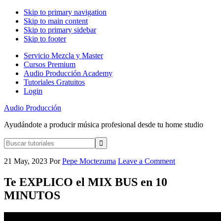
Skip to primary navigation
Skip to main content
Skip to primary sidebar
Skip to footer
Servicio Mezcla y Master
Cursos Premium
Audio Producción Academy
Tutoriales Gratuitos
Login
Audio Producción
Ayudándote a producir música profesional desde tu home studio
Buscar
tutoriales
21 May, 2023
Por
Pepe Moctezuma
Leave a Comment
Te EXPLICO el MIX BUS en 10
MINUTOS