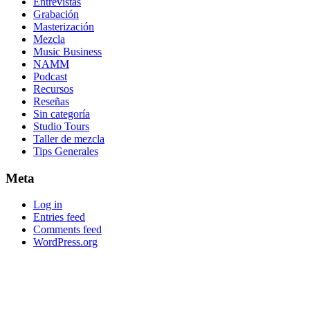
Entrevistas
Grabación
Masterización
Mezcla
Music Business
NAMM
Podcast
Recursos
Reseñas
Sin categoría
Studio Tours
Taller de mezcla
Tips Generales
Meta
Log in
Entries feed
Comments feed
WordPress.org
Footer