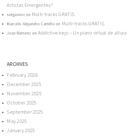
Artistas Emergentes?
Multi-tracks GRATIS
sergarnov
on
Multi-tracks GRATIS
Marcelo Alejandro Camiño
on
Addictive keys – Un piano virtual de altura
Jose Ramirez
on
ARCHIVES
February 2026
December 2025
November 2025
October 2025
September 2025
May 2025
January 2025