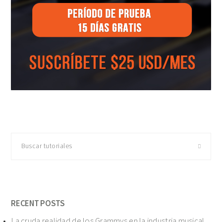
Buscar
tutoriales
RECENT POSTS
La cruda realidad de los Grammys en la industria musical