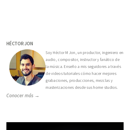
Primary
Sidebar
HÉCTOR JON
Soy Héctor M Jon, un productor, ingeniero en
audio, compositor, instructor y fanático de
la música. Enseño a mis seguidores a través
de videos tutoriales cómo hacer mejores
grabaciones, producciones, mezclas y
masterizaciones desde sus home studios.
Conocer más →