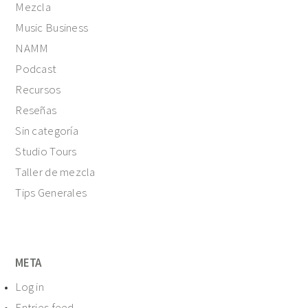
Mezcla
Music Business
NAMM
Podcast
Recursos
Reseñas
Sin categoría
Studio Tours
Taller de mezcla
Tips Generales
META
Log in
Entries feed