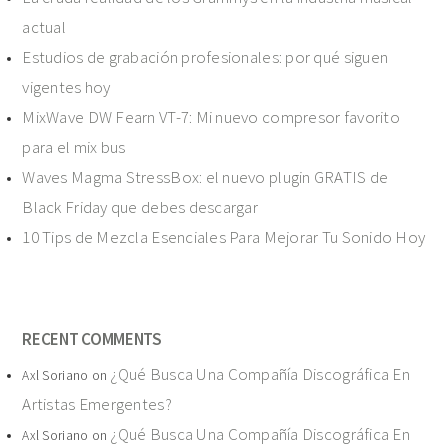
actual
Estudios de grabación profesionales: por qué siguen
vigentes hoy
MixWave DW Fearn VT-7: Mi nuevo compresor favorito
para el mix bus
Waves Magma StressBox: el nuevo plugin GRATIS de
Black Friday que debes descargar
10 Tips de Mezcla Esenciales Para Mejorar Tu Sonido Hoy
RECENT COMMENTS
¿Qué Busca Una Compañía Discográfica En
Axl Soriano
on
Artistas Emergentes?
¿Qué Busca Una Compañía Discográfica En
Axl Soriano
on