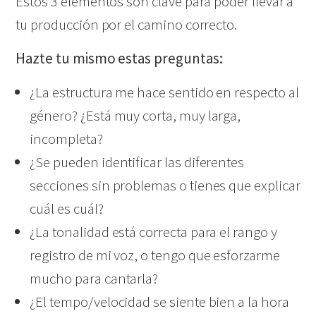
Estos 3 elementos son clave para poder llevar a
tu producción por el camino correcto.
Hazte tu mismo estas preguntas:
¿La estructura me hace sentido en respecto al
género? ¿Está muy corta, muy larga,
incompleta?
¿Se pueden identificar las diferentes
secciones sin problemas o tienes que explicar
cuál es cuál?
¿La tonalidad está correcta para el rango y
registro de mi voz, o tengo que esforzarme
mucho para cantarla?
¿El tempo/velocidad se siente bien a la hora