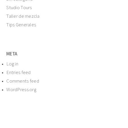
Studio Tours
Taller de mezcla
Tips Generales
META
Log in
Entries feed
Comments feed
WordPress.org