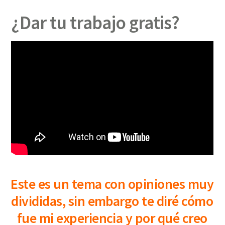
¿Dar tu trabajo gratis?
Este es un tema con opiniones muy
divididas, sin embargo te diré cómo
fue mi experiencia y por qué creo