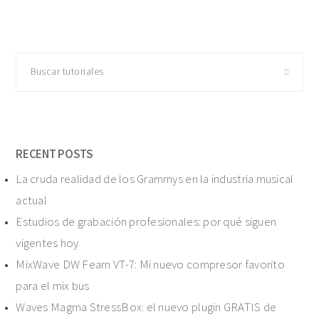
Buscar
tutoriales
RECENT POSTS
La cruda realidad de los Grammys en la industria musical
actual
Estudios de grabación profesionales: por qué siguen
vigentes hoy
MixWave DW Fearn VT-7: Mi nuevo compresor favorito
para el mix bus
Waves Magma StressBox: el nuevo plugin GRATIS de