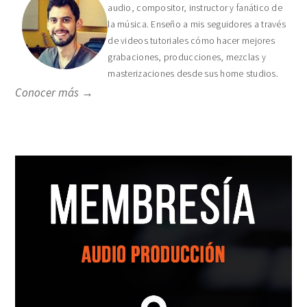
audio, compositor, instructor y fanático de
la música. Enseño a mis seguidores a través
de videos tutoriales cómo hacer mejores
grabaciones, producciones, mezclas y
masterizaciones desde sus home studios.
Conocer más →