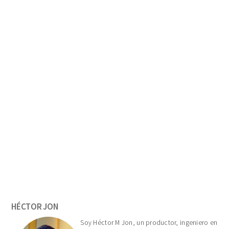
Primary
Sidebar
HÉCTOR JON
Soy Héctor M Jon, un productor, ingeniero en