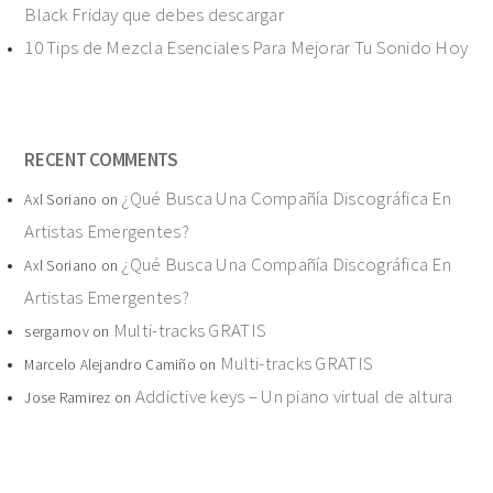
Black Friday que debes descargar
10 Tips de Mezcla Esenciales Para Mejorar Tu Sonido Hoy
RECENT COMMENTS
¿Qué Busca Una Compañía Discográfica En
Axl Soriano
on
Artistas Emergentes?
¿Qué Busca Una Compañía Discográfica En
Axl Soriano
on
Artistas Emergentes?
Multi-tracks GRATIS
sergarnov
on
Multi-tracks GRATIS
Marcelo Alejandro Camiño
on
Addictive keys – Un piano virtual de altura
Jose Ramirez
on