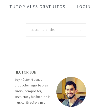
TUTORIALES GRATUITOS
LOGIN
Buscar
tutoriales
Primary
Sidebar
HÉCTOR JON
Soy Héctor M Jon, un
productor, ingeniero en
audio, compositor,
instructor y fanático de la
música. Enseño a mis