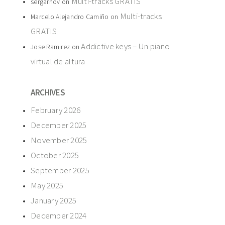
Multi-tracks GRATIS
sergarnov
on
Multi-tracks
Marcelo Alejandro Camiño
on
GRATIS
Addictive keys – Un piano
Jose Ramirez
on
virtual de altura
ARCHIVES
February 2026
December 2025
November 2025
October 2025
September 2025
May 2025
January 2025
December 2024