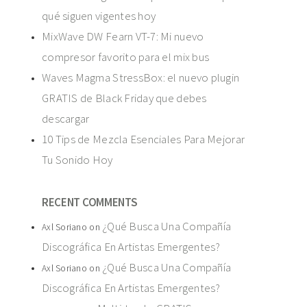
qué siguen vigentes hoy
MixWave DW Fearn VT-7: Mi nuevo
compresor favorito para el mix bus
Waves Magma StressBox: el nuevo plugin
GRATIS de Black Friday que debes
descargar
10 Tips de Mezcla Esenciales Para Mejorar
Tu Sonido Hoy
RECENT COMMENTS
¿Qué Busca Una Compañía
Axl Soriano
on
Discográfica En Artistas Emergentes?
¿Qué Busca Una Compañía
Axl Soriano
on
Discográfica En Artistas Emergentes?