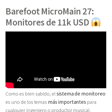
Barefoot MicroMain 27:
Monitores de 11k USD
Como es bien sabido, el
sistema de monitoreo
es uno de los temas
más importantes
para
cualquier ingeniero o productor musical.