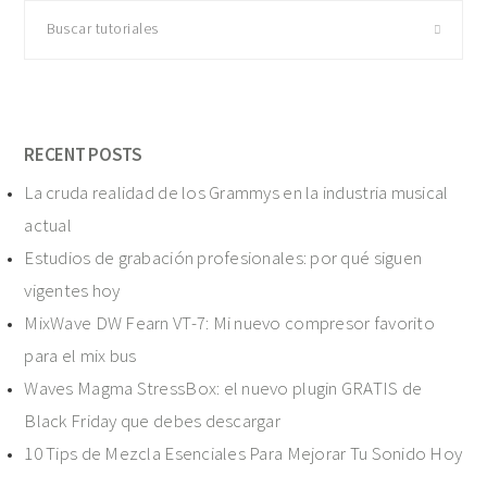
Buscar
tutoriales
RECENT POSTS
La cruda realidad de los Grammys en la industria musical
actual
Estudios de grabación profesionales: por qué siguen
vigentes hoy
MixWave DW Fearn VT-7: Mi nuevo compresor favorito
para el mix bus
Waves Magma StressBox: el nuevo plugin GRATIS de
Black Friday que debes descargar
10 Tips de Mezcla Esenciales Para Mejorar Tu Sonido Hoy