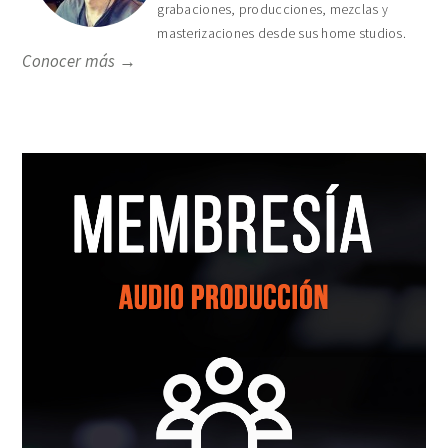
grabaciones, producciones, mezclas y
masterizaciones desde sus home studios.
Conocer más →