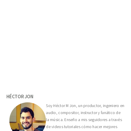
Primary
Sidebar
HÉCTOR JON
Soy Héctor M Jon, un productor, ingeniero en
audio, compositor, instructor y fanático de
la música. Enseño a mis seguidores a través
de videos tutoriales cómo hacer mejores