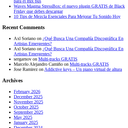
para el mix bus
Waves Magma StressBox: el nuevo plugin GRATIS de Black
Friday que debes descargar
10 Tips de Mezcla Esenciales Para Mejorar Tu Sonido Hoy
Recent Comments
Axl Soriano
on
¿Qué Busca Una Compañía Discográfica En
Artistas Emergentes?
Axl Soriano
on
¿Qué Busca Una Compañía Discográfica En
Artistas Emergentes?
sergarnov
on
Multi-tracks GRATIS
Marcelo Alejandro Camiño
on
Multi-tracks GRATIS
Jose Ramirez
on
Addictive keys – Un piano virtual de altura
Archives
February 2026
December 2025
November 2025
October 2025
September 2025
May 2025
January 2025
December 2024