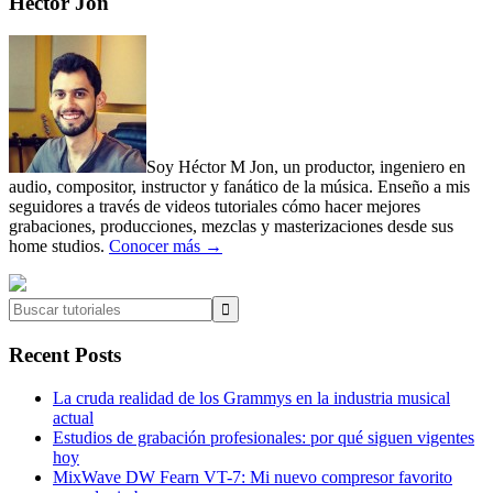
Primary
Héctor Jon
Sidebar
Soy Héctor M Jon, un productor, ingeniero en
audio, compositor, instructor y fanático de la música. Enseño a mis
seguidores a través de videos tutoriales cómo hacer mejores
grabaciones, producciones, mezclas y masterizaciones desde sus
home studios.
Conocer más →
Buscar
tutoriales
Recent Posts
La cruda realidad de los Grammys en la industria musical
actual
Estudios de grabación profesionales: por qué siguen vigentes
hoy
MixWave DW Fearn VT-7: Mi nuevo compresor favorito