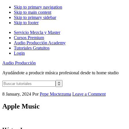
Skip to primary navigation
Skip to main content
Skip to primary sidebar
Skip to footer
Servicio Mezcla y Master
Cursos Premium
Audio Producción Academy
Tutoriales Gratuitos
Login
Audio Producción
Ayudándote a producir música profesional desde tu home studio
Buscar
tutoriales
8 January, 2024
Por
Pepe Moctezuma
Leave a Comment
Apple Music