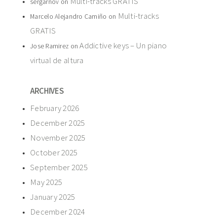
Multi-tracks GRATIS
sergarnov
on
Multi-tracks
Marcelo Alejandro Camiño
on
GRATIS
Addictive keys – Un piano
Jose Ramirez
on
virtual de altura
ARCHIVES
February 2026
December 2025
November 2025
October 2025
September 2025
May 2025
January 2025
December 2024