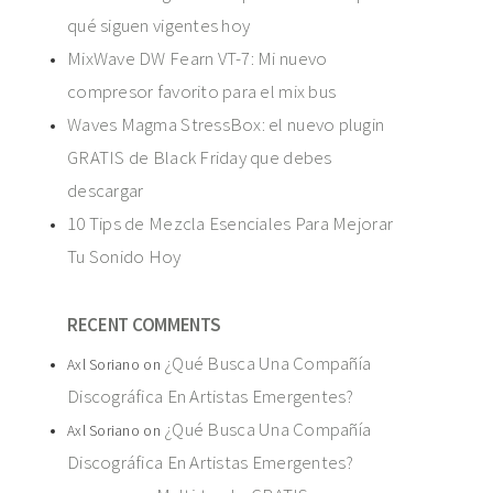
qué siguen vigentes hoy
MixWave DW Fearn VT-7: Mi nuevo
compresor favorito para el mix bus
Waves Magma StressBox: el nuevo plugin
GRATIS de Black Friday que debes
descargar
10 Tips de Mezcla Esenciales Para Mejorar
Tu Sonido Hoy
RECENT COMMENTS
¿Qué Busca Una Compañía
Axl Soriano
on
Discográfica En Artistas Emergentes?
¿Qué Busca Una Compañía
Axl Soriano
on
Discográfica En Artistas Emergentes?