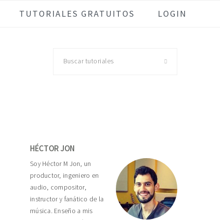
TUTORIALES GRATUITOS
LOGIN
Buscar
tutoriales
Primary
Sidebar
HÉCTOR JON
Soy Héctor M Jon, un
productor, ingeniero en
audio, compositor,
instructor y fanático de la
música. Enseño a mis