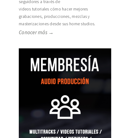
seguidores a través de
videos tutoriales cómo hacer mejores
grabaciones, producciones, mezclas y
masterizaciones desde sus home studios.
Conocer más →