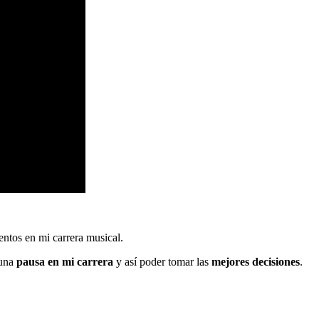
entos en mi carrera musical.
 una
pausa en mi carrera
y así poder tomar las
mejores decisiones
.