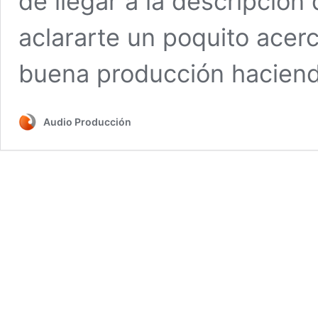
de llegar a la descripción 
aclararte un poquito ace
buena producción hacien
Audio Producción